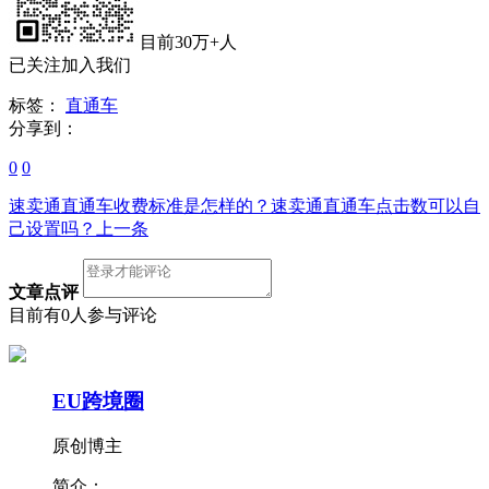
目前30万+人
已关注加入我们
标签：
直通车
分享到：
0
0
速卖通直通车收费标准是怎样的？速卖通直通车点击数可以自
己设置吗？
上一条
文章点评
目前有0人参与评论
EU跨境圈
原创博主
简介：