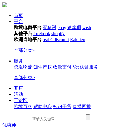
首页
平台
跨境电商平台
亚马逊
ebay
速卖通
wish
其他平台
facebook
shopify
欧洲当地平台
real
Cdiscount
Rakuten
全部分类>
服务
跨境物流
知识产权
收款支付
Vat
认证服务
全部分类>
开店
活动
干货区
跨境百科
帮助中心
知识干货
直播回播
优惠券