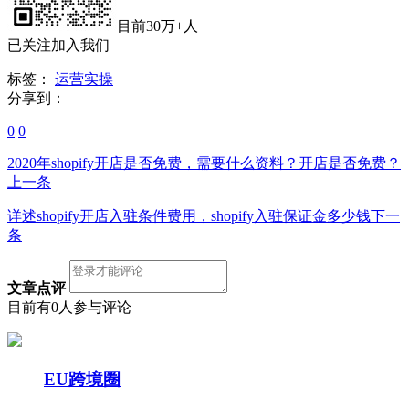
目前30万+人
已关注加入我们
标签：
运营实操
分享到：
0
0
2020年shopify开店是否免费，需要什么资料？开店是否免费？
上一条
详述shopify开店入驻条件费用，shopify入驻保证金多少钱
下一
条
文章点评
目前有0人参与评论
EU跨境圈