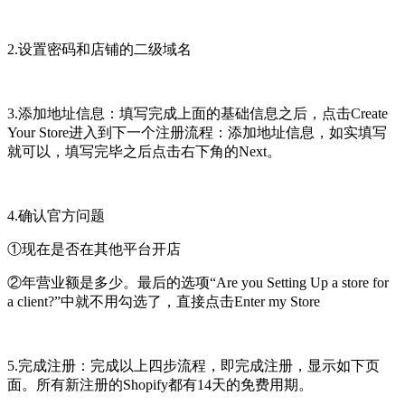
2.设置密码和店铺的二级域名
3.添加地址信息：填写完成上面的基础信息之后，点击Create
Your Store进入到下一个注册流程：添加地址信息，如实填写
就可以，填写完毕之后点击右下角的Next。
4.确认官方问题
①现在是否在其他平台开店
②年营业额是多少。最后的选项“Are you Setting Up a store for
a client?”中就不用勾选了，直接点击Enter my Store
5.完成注册：完成以上四步流程，即完成注册，显示如下页
面。所有新注册的Shopify都有14天的免费用期。