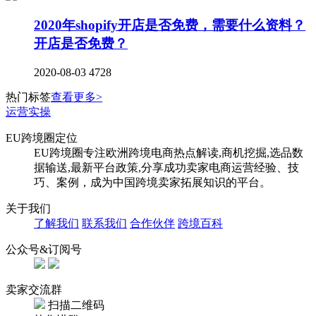
2020年shopify开店是否免费，需要什么资料？
开店是否免费？
2020-08-03
4728
热门标签
查看更多>
运营实操
EU跨境圈定位
EU跨境圈专注欧洲跨境电商热点解读,商机挖掘,选品数
据输送,最新平台政策,分享成功卖家电商运营经验、技
巧、案例，成为中国跨境卖家拓展知识的平台。
关于我们
了解我们
联系我们
合作伙伴
跨境百科
公众号&订阅号
卖家交流群
扫描二维码