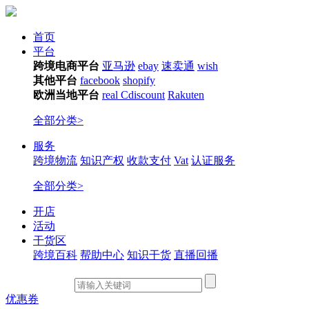
首页
平台
跨境电商平台
亚马逊
ebay
速卖通
wish
其他平台
facebook
shopify
欧洲当地平台
real
Cdiscount
Rakuten
全部分类>
服务
跨境物流
知识产权
收款支付
Vat
认证服务
全部分类>
开店
活动
干货区
跨境百科
帮助中心
知识干货
直播回播
优惠券