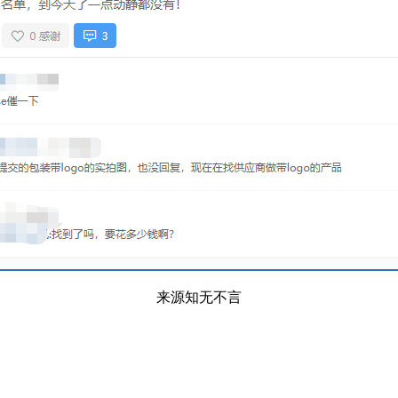
来源知无不言
。