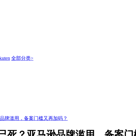
kuten
全部分类>
逊品牌滥用，备案门槛又再加码？
单已死？亚马逊品牌滥用，备案门