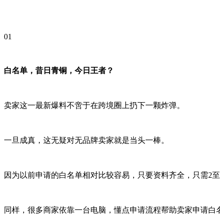
01
白名单，昔日青铜，今日王者？
卖家这一最新爆料不啻于在跨境圈上扔下一颗炸弹。
一旦成真，这无疑对无品牌卖家就是当头一棒。
因为以前申请的白名单相对比较容易，只要资料齐全，只需2至
同样，很多商家依靠一台电脑，懂点申请流程帮助卖家申请白