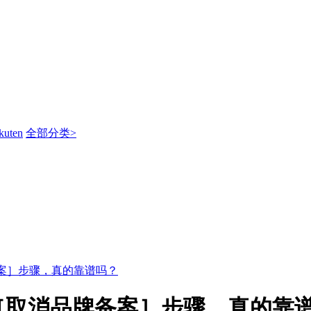
kuten
全部分类>
案］步骤，真的靠谱吗？
［取消品牌备案］步骤，真的靠