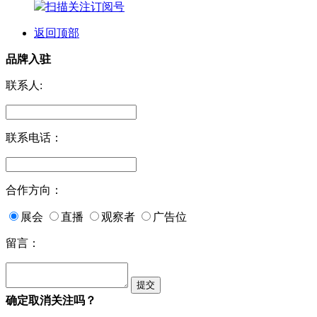
扫描关注订阅号
返回顶部
品牌入驻
联系人:
联系电话：
合作方向：
展会
直播
观察者
广告位
留言：
确定取消关注吗？