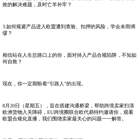
效的解决难题，及时亡羊补牢？
3.如何规避产品进入欧盟遭到查验、扣押的风险，学会未雨绸
缪？
相信站在人生岔路口上的你，面对掉入产品合规陷阱，不知如
何自救？
现在，你一定期盼着“引路人”的出现。
8月20日（星期五），旨在搭建沟通桥梁，帮助跨境卖家扫清
欧洲货物入关障碍，EU跨境圈联合欧代易特约邀请你，观看
欧盟合规化直播，我们围绕卖家最关心的问题一一解答。