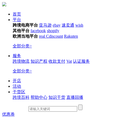
首页
平台
跨境电商平台
亚马逊
ebay
速卖通
wish
其他平台
facebook
shopify
欧洲当地平台
real
Cdiscount
Rakuten
全部分类>
服务
跨境物流
知识产权
收款支付
Vat
认证服务
全部分类>
开店
活动
干货区
跨境百科
帮助中心
知识干货
直播回播
优惠券