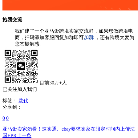
抱团交流
我们建了一个亚马逊跨境卖家交流群，如果您做跨境电
商，扫码添加客服回复加群即可
加群
，还有跨境大麦为
您答疑解惑。
目前30万+人
已关注加入我们
标签：
欧代
分享到：
0
0
亚马逊卖家勿看！速卖通、ebay要求卖家在限定时间内上传法
国EPR
上一条