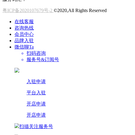
粤ICP备2020107679号-2
©2020,All Rights Reserved
在线客服
咨询热线
会员中心
品牌入驻
微信聊Ta
扫码咨询
服务号&订阅号
入驻申请
平台入驻
开店申请
开店申请
扫描关注服务号