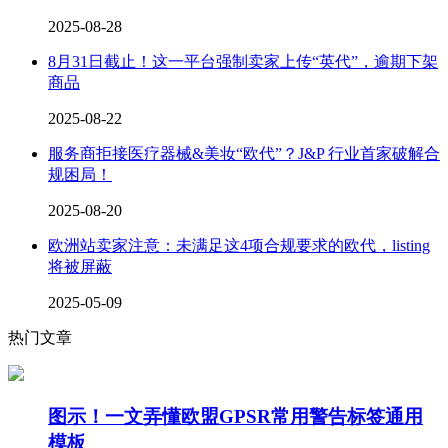
2025-08-28
8月31日截止！这一平台强制卖家上传“英代”，逾期下架
商品
2025-08-22
服务商拒接医疗器械&美妆“欧代”？J&P 行业首家破解合
规困局！
2025-08-20
欧洲站卖家注意：未满足这4项合规要求的欧代，listing
将被屏蔽
2025-05-09
热门文章
图示！一文弄懂欧盟GPSR常用警告标签通用
模板