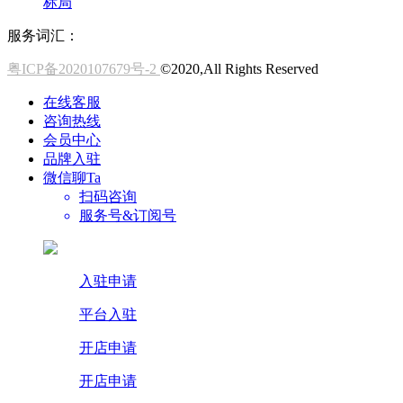
标局
服务词汇：
粤ICP备2020107679号-2
©2020,All Rights Reserved
在线客服
咨询热线
会员中心
品牌入驻
微信聊Ta
扫码咨询
服务号&订阅号
入驻申请
平台入驻
开店申请
开店申请