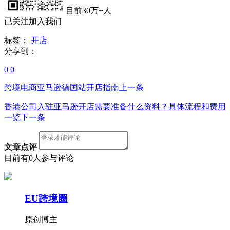
目前30万+人
已关注加入我们
标签：
开店
分享到：
0
0
跨境电商亚马逊德国站开店指南
上一条
香港公司入驻亚马逊开店需要准备什么资料？具体流程和费用
一览
下一条
文章点评
目前有0人参与评论
EU跨境圈
原创博主