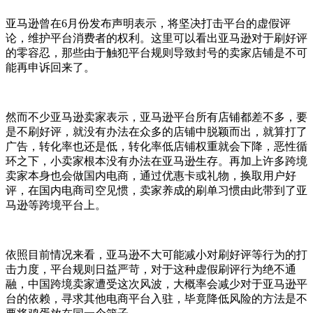
亚马逊曾在6月份发布声明表示，将坚决打击平台的虚假评
论，维护平台消费者的权利。这里可以看出亚马逊对于刷好评
的零容忍，那些由于触犯平台规则导致封号的卖家店铺是不可
能再申诉回来了。
然而不少亚马逊卖家表示，亚马逊平台所有店铺都差不多，要
是不刷好评，就没有办法在众多的店铺中脱颖而出，就算打了
广告，转化率也还是低，转化率低店铺权重就会下降，恶性循
环之下，小卖家根本没有办法在亚马逊生存。再加上许多跨境
卖家本身也会做国内电商，通过优惠卡或礼物，换取用户好
评，在国内电商司空见惯，卖家养成的刷单习惯由此带到了亚
马逊等跨境平台上。
依照目前情况来看，亚马逊不大可能减小对刷好评等行为的打
击力度，平台规则日益严苛，对于这种虚假刷评行为绝不通
融，中国跨境卖家遭受这次风波，大概率会减少对于亚马逊平
台的依赖，寻求其他电商平台入驻，毕竟降低风险的方法是不