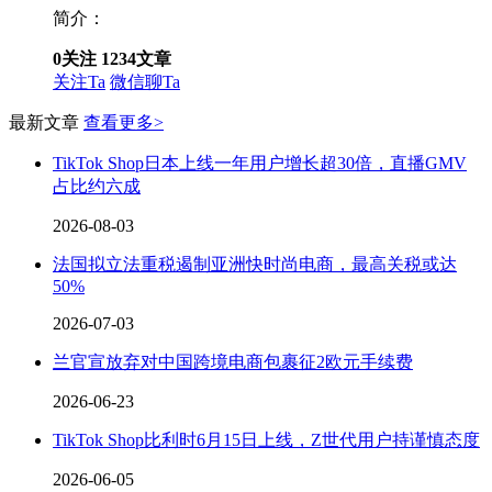
简介：
0
关注
1234
文章
关注Ta
微信聊Ta
最新文章
查看更多>
TikTok Shop日本上线一年用户增长超30倍，直播GMV
占比约六成
2026-08-03
法国拟立法重税遏制亚洲快时尚电商，最高关税或达
50%
2026-07-03
兰官宣放弃对中国跨境电商包裹征2欧元手续费
2026-06-23
TikTok Shop比利时6月15日上线，Z世代用户持谨慎态度
2026-06-05