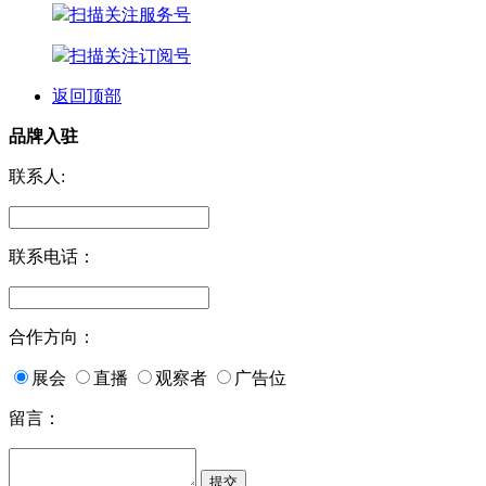
扫描关注服务号
扫描关注订阅号
返回顶部
品牌入驻
联系人:
联系电话：
合作方向：
展会
直播
观察者
广告位
留言：