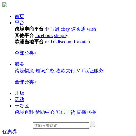
首页
平台
跨境电商平台
亚马逊
ebay
速卖通
wish
其他平台
facebook
shopify
欧洲当地平台
real
Cdiscount
Rakuten
全部分类>
服务
跨境物流
知识产权
收款支付
Vat
认证服务
全部分类>
开店
活动
干货区
跨境百科
帮助中心
知识干货
直播回播
优惠券