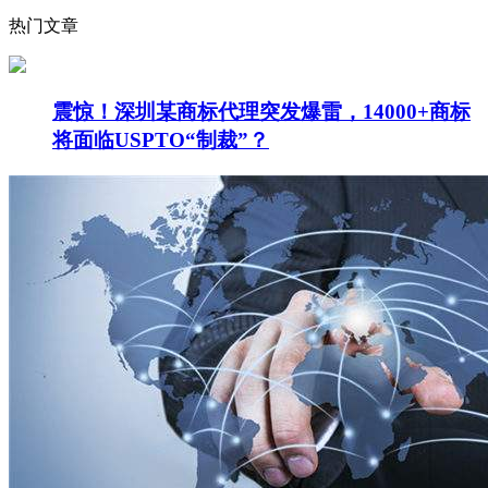
热门文章
震惊！深圳某商标代理突发爆雷，14000+商标
将面临USPTO“制裁”？