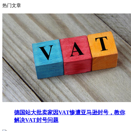
热门文章
德国站大批卖家因VAT惨遭亚马逊封号，教你
解决VAT封号问题