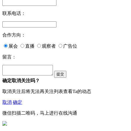
联系电话：
合作方向：
展会
直播
观察者
广告位
留言：
确定取消关注吗？
取消关注后将无法再关注列表查看Ta的动态
取消
确定
微信扫描二唯码，马上进行在线沟通