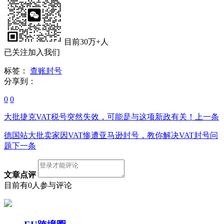
目前30万+人
已关注加入我们
标签：
查账封号
分享到：
0
0
大批捷克VAT税号突然失效，可能是与这项新政有关！
上一条
德国站大批卖家因VAT惨遭亚马逊封号，教你解决VAT封号问
题
下一条
文章点评
目前有0人参与评论