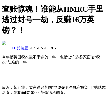
查账惊魂！谁能从HMRC手里
逃过封号一劫，反赚16万英
镑？！
EU跨境圈
2021-07-20
1365
今年是英国税改最不平静的一年，也是让许多卖家面临“税
改”劫难的一年。
最近，某行业大卖家遭遇英国“网络销售合规审核部门”地毯式
盘查，即将面临160000英镑退税调查。