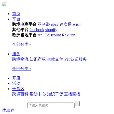
首页
平台
跨境电商平台
亚马逊
ebay
速卖通
wish
其他平台
facebook
shopify
欧洲当地平台
real
Cdiscount
Rakuten
全部分类>
服务
跨境物流
知识产权
收款支付
Vat
认证服务
全部分类>
开店
活动
干货区
跨境百科
帮助中心
知识干货
直播回播
优惠券