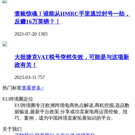
查账惊魂！谁能从HMRC手里逃过封号一劫，
反赚16万英镑？！
2021-07-20
1365
大批捷克VAT税号突然失效，可能是与这项新
政有关！
2025-03-11
757
热门标签
查看更多>
EU跨境圈定位
EU跨境圈专注欧洲跨境电商热点解读,商机挖掘,选品数
据输送,最新平台政策,分享成功卖家电商运营经验、技
巧、案例，成为中国跨境卖家拓展知识的平台。
关于我们