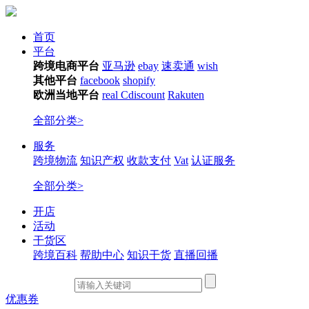
首页
平台
跨境电商平台
亚马逊
ebay
速卖通
wish
其他平台
facebook
shopify
欧洲当地平台
real
Cdiscount
Rakuten
全部分类>
服务
跨境物流
知识产权
收款支付
Vat
认证服务
全部分类>
开店
活动
干货区
跨境百科
帮助中心
知识干货
直播回播
优惠券