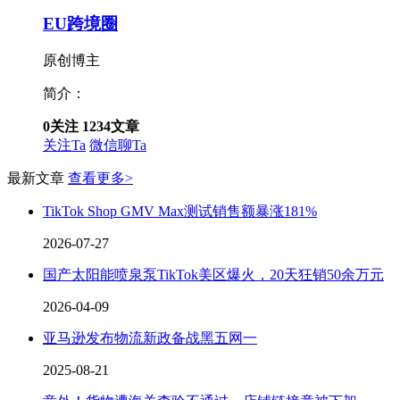
EU跨境圈
原创博主
简介：
0
关注
1234
文章
关注Ta
微信聊Ta
最新文章
查看更多>
TikTok Shop GMV Max测试销售额暴涨181%
2026-07-27
国产太阳能喷泉泵TikTok美区爆火，20天狂销50余万元
2026-04-09
亚马逊发布物流新政备战黑五网一
2025-08-21