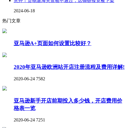
意外！货物遭海关查验不通过，店铺链接竟被下架
2024-06-18
热门文章
亚马逊A+页面如何设置比较好？
2020年亚马逊欧洲站开店注册流程及费用详解!
2020-06-24
7582
亚马逊新手开店前期投入多少钱，开店费用价
格表一览
2020-06-24
7251