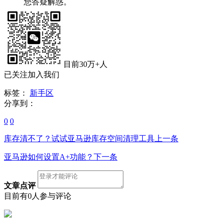
您答疑解惑。
目前30万+人
已关注加入我们
标签：
新手区
分享到：
0
0
库存清不了？试试亚马逊库存空间清理工具
上一条
亚马逊如何设置A+功能？
下一条
文章点评
目前有0人参与评论