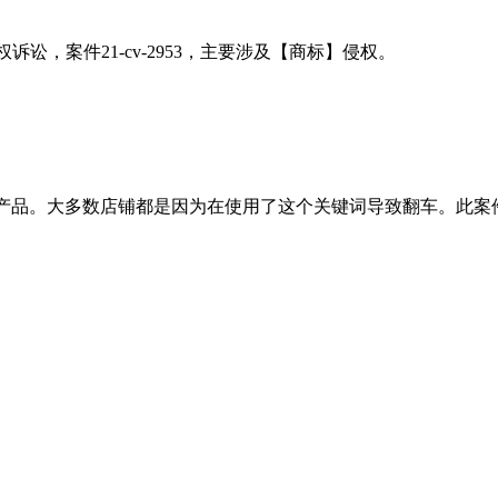
2日发起侵权诉讼，案件21-cv-2953，主要涉及【商标】侵权。
具产品。大多数店铺都是因为在使用了这个关键词导致翻车。此案件目前