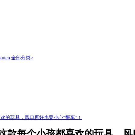
kuten
全部分类>
都喜欢的玩具，风口再好也要小心“翻车”！
 ，这款每个小孩都喜欢的玩具，