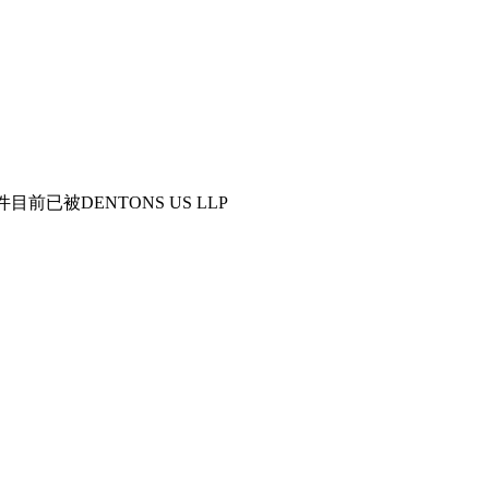
已被DENTONS US LLP