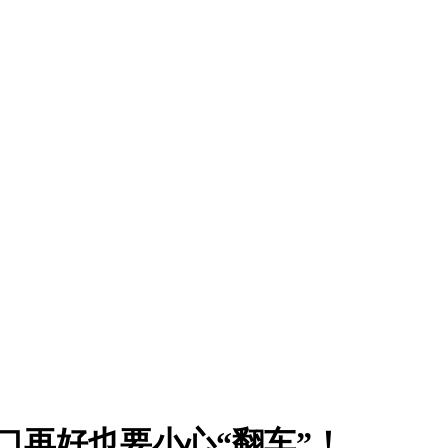
风口再好也要小心“翻车”！