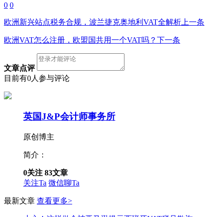
0
0
欧洲新兴站点税务合规，波兰捷克奥地利VAT全解析
上一条
欧洲VAT怎么注册，欧盟国共用一个VAT吗？
下一条
文章点评
目前有0人参与评论
英国J&P会计师事务所
原创博主
简介：
0
关注
83
文章
关注Ta
微信聊Ta
最新文章
查看更多>