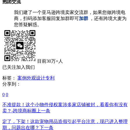
抱团交流
我们建了一个亚马逊跨境卖家交流群，如果您做跨境电
商，扫码添加客服回复加群即可
加群
，还有跨境大麦为
您答疑解惑。
目前30万+人
已关注加入我们
标签：
案例
外观设计专利
分享到：
0
0
不准提款！这个小物件侵权案涉多家店铺被封，看看你有没有
卖？-跨境商标圈
上一条
​定了，下架！这款宠物用品造假引起平台注意，现已进入整理
期，问题出在哪？
下一条