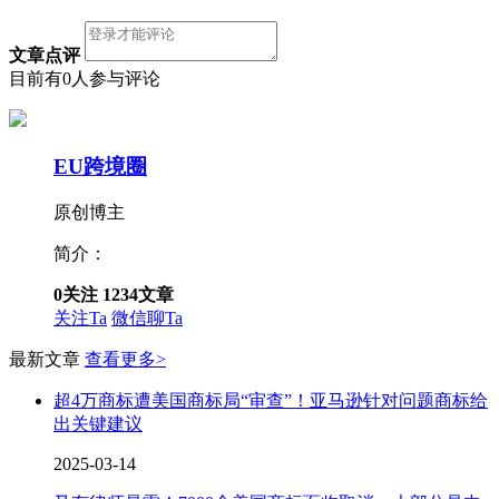
文章点评
目前有0人参与评论
EU跨境圈
原创博主
简介：
0
关注
1234
文章
关注Ta
微信聊Ta
最新文章
查看更多>
超4万商标遭美国商标局“审查”！亚马逊针对问题商标给
出关键建议
2025-03-14