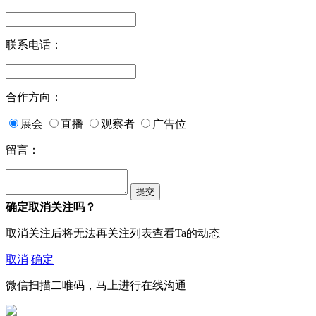
联系电话：
合作方向：
展会
直播
观察者
广告位
留言：
确定取消关注吗？
取消关注后将无法再关注列表查看Ta的动态
取消
确定
微信扫描二唯码，马上进行在线沟通