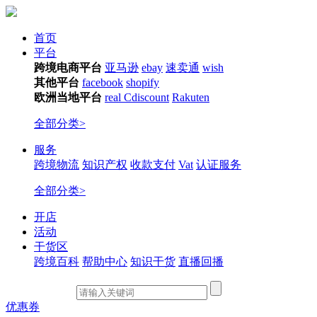
首页
平台
跨境电商平台
亚马逊
ebay
速卖通
wish
其他平台
facebook
shopify
欧洲当地平台
real
Cdiscount
Rakuten
全部分类>
服务
跨境物流
知识产权
收款支付
Vat
认证服务
全部分类>
开店
活动
干货区
跨境百科
帮助中心
知识干货
直播回播
优惠券