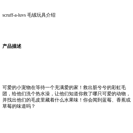
scruff-a-luvs 毛绒玩具介绍
产品描述
可爱的小宠物在等待一个充满爱的家！救出脏兮兮的彩虹毛
团，给他们洗个热水澡，让他们知道你救了哪只可爱的动物，
并找出他们的毛皮里藏着什么水果味！你会闻到蓝莓、香蕉或
草莓的味道吗？