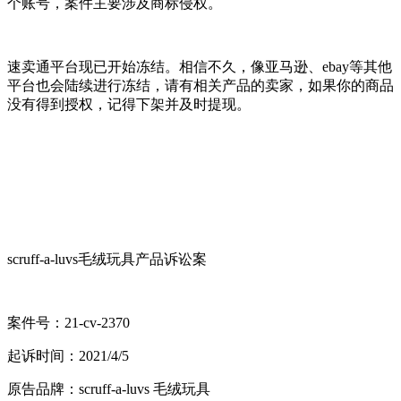
个账号，案件主要涉及商标侵权。
速卖通平台现已开始冻结。相信不久，像亚马逊、ebay等其他
平台也会陆续进行冻结，请有相关产品的卖家，如果你的商品
没有得到授权，记得下架并及时提现。
scruff-a-luvs毛绒玩具产品诉讼案
案件号：21-cv-2370
起诉时间：2021/4/5
原告品牌：scruff-a-luvs 毛绒玩具