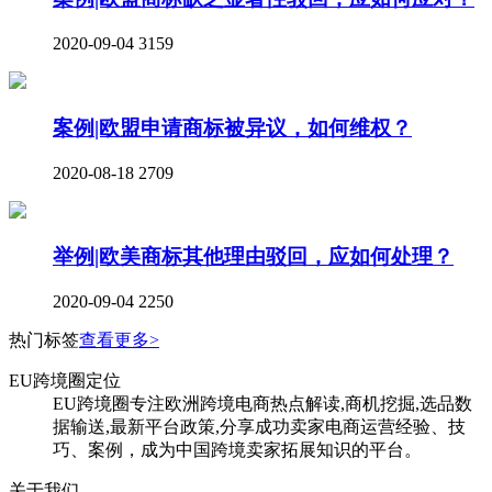
2020-09-04
3159
案例|欧盟申请商标被异议，如何维权？
2020-08-18
2709
举例|欧美商标其他理由驳回，应如何处理？
2020-09-04
2250
热门标签
查看更多>
EU跨境圈定位
EU跨境圈专注欧洲跨境电商热点解读,商机挖掘,选品数
据输送,最新平台政策,分享成功卖家电商运营经验、技
巧、案例，成为中国跨境卖家拓展知识的平台。
关于我们