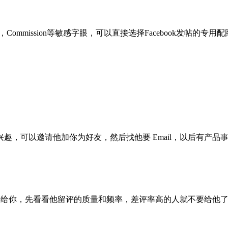
iew，Commission等敏感字眼，可以直接选择Facebook发
趣，可以邀请他加你为好友，然后找他要 Email，以后有产
le链接给你，先看看他留评的质量和频率，差评率高的人就不要给