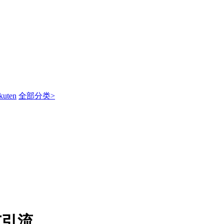
kuten
全部分类>
广引流