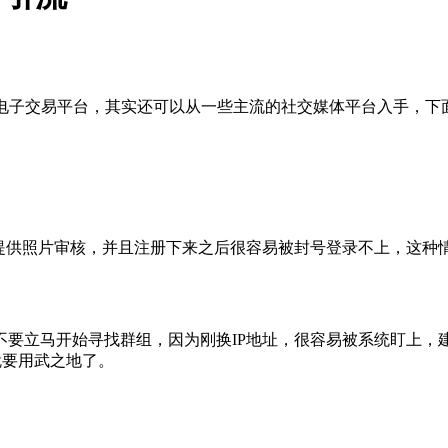
电子交易平台，其实还可以从一些主流的社交媒体平台入手，下面，
被要求提供照片审核，并且注册下来之后很容易被封号登录不上，这
要立马开始寻找群组，因为刚换IP地址，很容易被系统盯上，
号就要用武之地了。