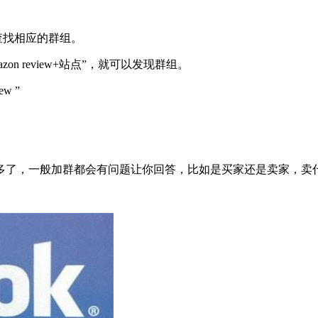
查找相应的群组。
on review+站点”，就可以发现群组。
w ”
多了，一般加群都会有问题让你回答，比如是买家还是卖家，卖