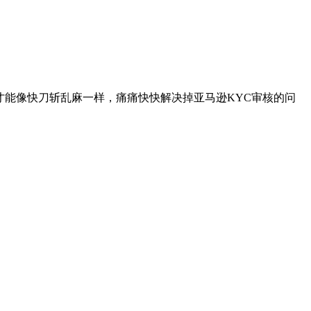
才能像快刀斩乱麻一样，痛痛快快解决掉亚马逊KYC审核的问