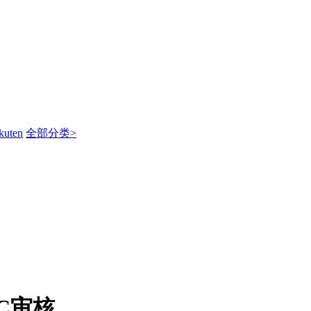
kuten
全部分类>
C审核