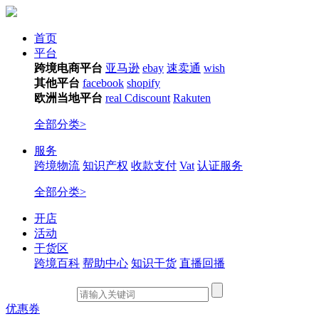
首页
平台
跨境电商平台
亚马逊
ebay
速卖通
wish
其他平台
facebook
shopify
欧洲当地平台
real
Cdiscount
Rakuten
全部分类>
服务
跨境物流
知识产权
收款支付
Vat
认证服务
全部分类>
开店
活动
干货区
跨境百科
帮助中心
知识干货
直播回播
优惠券