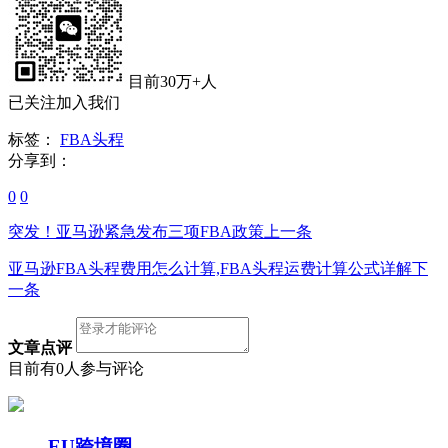
目前30万+人
已关注加入我们
标签：
FBA头程
分享到：
0
0
突发！亚马逊紧急发布三项FBA政策
上一条
亚马逊FBA头程费用怎么计算,FBA头程运费计算公式详解
下
一条
文章点评
目前有0人参与评论
EU跨境圈