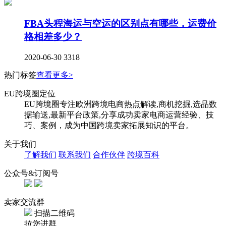
FBA头程海运与空运的区别点有哪些，运费价
格相差多少？
2020-06-30
3318
热门标签
查看更多>
EU跨境圈定位
EU跨境圈专注欧洲跨境电商热点解读,商机挖掘,选品数
据输送,最新平台政策,分享成功卖家电商运营经验、技
巧、案例，成为中国跨境卖家拓展知识的平台。
关于我们
了解我们
联系我们
合作伙伴
跨境百科
公众号&订阅号
卖家交流群
扫描二维码
拉您进群