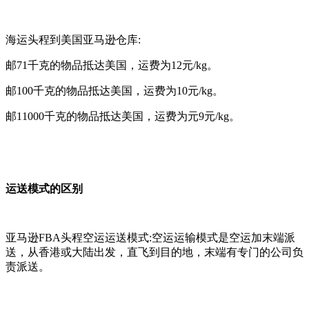
海运头程到美国亚马逊仓库:
邮71千克的物品抵达美国，运费为12元/kg。
邮100千克的物品抵达美国，运费为10元/kg。
邮11000千克的物品抵达美国，运费为元9元/kg。
运送模式的区别
亚马逊FBA头程空运运送模式:空运运输模式是空运加末端派
送，从香港或大陆出发，直飞到目的地，末端有专门的公司负
责派送。