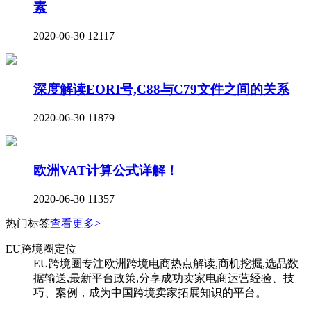
素
2020-06-30
12117
深度解读EORI号,C88与C79文件之间的关系
2020-06-30
11879
欧洲VAT计算公式详解！
2020-06-30
11357
热门标签
查看更多>
EU跨境圈定位
EU跨境圈专注欧洲跨境电商热点解读,商机挖掘,选品数
据输送,最新平台政策,分享成功卖家电商运营经验、技
巧、案例，成为中国跨境卖家拓展知识的平台。