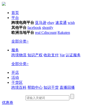
首页
平台
跨境电商平台
亚马逊
ebay
速卖通
wish
其他平台
facebook
shopify
欧洲当地平台
real
Cdiscount
Rakuten
全部分类>
服务
跨境物流
知识产权
收款支付
Vat
认证服务
全部分类>
开店
活动
干货区
跨境百科
帮助中心
知识干货
直播回播
优惠券