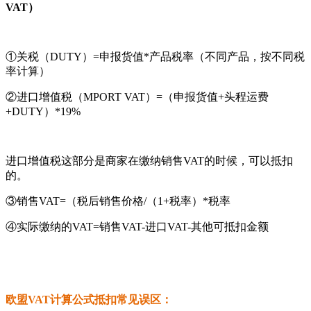
VAT）
①关税（DUTY）=申报货值*产品税率（不同产品，按不同税
率计算）
②进口增值税（MPORT VAT）=（申报货值+头程运费
+DUTY）*19%
进口增值税这部分是商家在缴纳销售VAT的时候，可以抵扣
的。
③销售VAT=（税后销售价格/（1+税率）*税率
④实际缴纳的VAT=销售VAT-进口VAT-其他可抵扣金额
欧盟VAT计算公式抵扣常见误区：