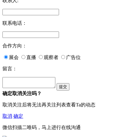
联系人:
联系电话：
合作方向：
展会
直播
观察者
广告位
留言：
确定取消关注吗？
取消关注后将无法再关注列表查看Ta的动态
取消
确定
微信扫描二唯码，马上进行在线沟通