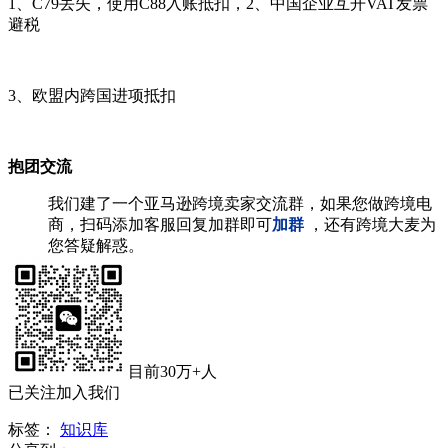
1、C79丢失，使用C88入账抵扣，2、中国企业互开VAT发票
避税
3、欧盟内跨国进项抵扣
抱团交流
我们建了一个亚马逊跨境卖家交流群，如果您做跨境电
商，扫码添加客服回复加群即可
加群
，还有跨境大麦为
您答疑解惑。
目前30万+人
已关注加入我们
标签：
知识库