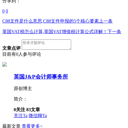
分享到：
0
0
C88文件是什么意思,C88文件申报的5个核心要素
上一条
英国VAT税怎么计算,英国VAT增值税计算公式详解！
下一条
文章点评
目前有0人参与评论
英国J&P会计师事务所
原创博主
简介：
0
关注
83
文章
关注Ta
微信聊Ta
最新文章
查看更多>