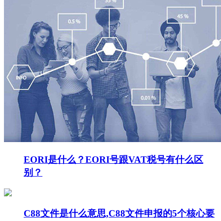
EORI是什么？EORI号跟VAT税号有什么区
别？
C88文件是什么意思,C88文件申报的5个核心要