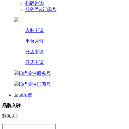
扫码咨询
服务号&订阅号
入驻申请
平台入驻
开店申请
开店申请
扫描关注服务号
扫描关注订阅号
返回顶部
品牌入驻
联系人: