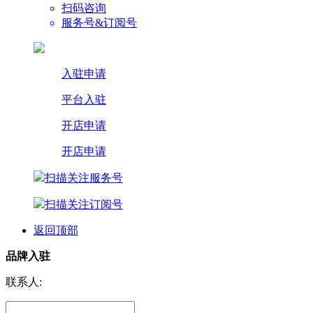
扫码咨询
服务号&订阅号
入驻申请
平台入驻
开店申请
开店申请
扫描关注服务号
扫描关注订阅号
返回顶部
品牌入驻
联系人: