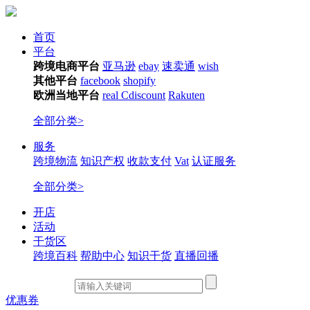
首页
平台
跨境电商平台
亚马逊
ebay
速卖通
wish
其他平台
facebook
shopify
欧洲当地平台
real
Cdiscount
Rakuten
全部分类>
服务
跨境物流
知识产权
收款支付
Vat
认证服务
全部分类>
开店
活动
干货区
跨境百科
帮助中心
知识干货
直播回播
优惠券