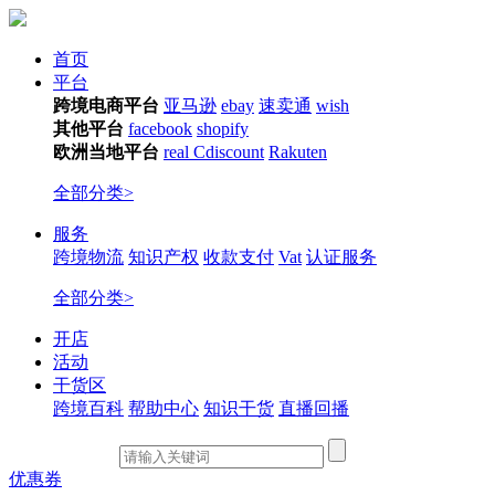
首页
平台
跨境电商平台
亚马逊
ebay
速卖通
wish
其他平台
facebook
shopify
欧洲当地平台
real
Cdiscount
Rakuten
全部分类>
服务
跨境物流
知识产权
收款支付
Vat
认证服务
全部分类>
开店
活动
干货区
跨境百科
帮助中心
知识干货
直播回播
优惠券