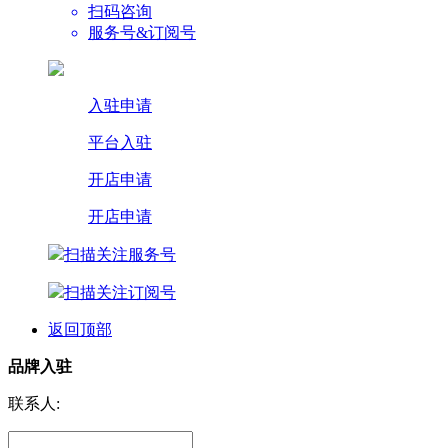
扫码咨询
服务号&订阅号
入驻申请
平台入驻
开店申请
开店申请
扫描关注服务号
扫描关注订阅号
返回顶部
品牌入驻
联系人: