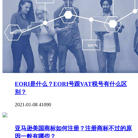
EORI是什么？EORI号跟VAT税号有什么区
别？
2021-01-08
41090
亚马逊美国商标如何注册？注册商标不过的原
因一般有哪些？