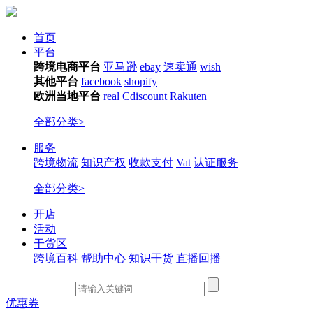
首页
平台
跨境电商平台
亚马逊
ebay
速卖通
wish
其他平台
facebook
shopify
欧洲当地平台
real
Cdiscount
Rakuten
全部分类>
服务
跨境物流
知识产权
收款支付
Vat
认证服务
全部分类>
开店
活动
干货区
跨境百科
帮助中心
知识干货
直播回播
优惠券