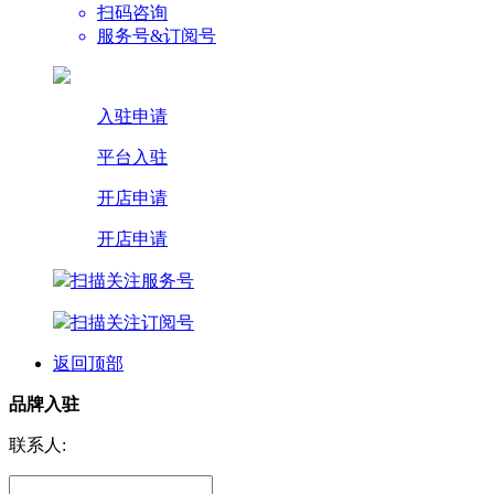
扫码咨询
服务号&订阅号
入驻申请
平台入驻
开店申请
开店申请
扫描关注服务号
扫描关注订阅号
返回顶部
品牌入驻
联系人: