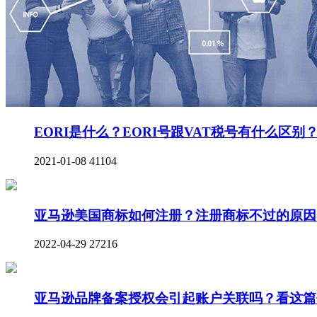
EORI是什么？EORI号跟VAT税号有什么区别
2021-01-08
41104
亚马逊美国商标如何注册？注册商标不过的原因
2022-04-29
27216
亚马逊品牌备案授权会引起账户关联吗？看这篇