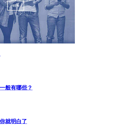
？
一般有哪些？
你就明白了