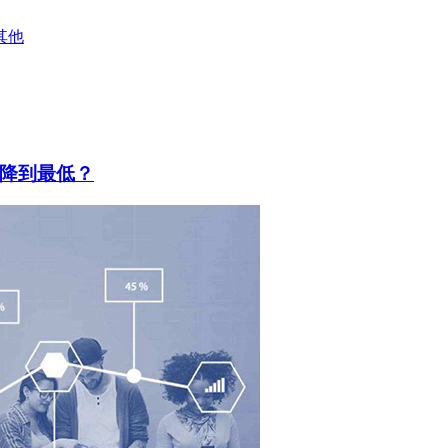
其他
降到最低？