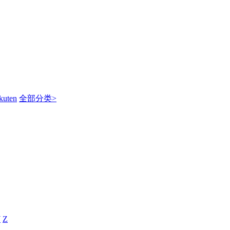
kuten
全部分类>
Y
Z