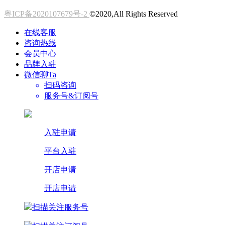
粤ICP备2020107679号-2
©2020,All Rights Reserved
在线客服
咨询热线
会员中心
品牌入驻
微信聊Ta
扫码咨询
服务号&订阅号
入驻申请
平台入驻
开店申请
开店申请
扫描关注服务号