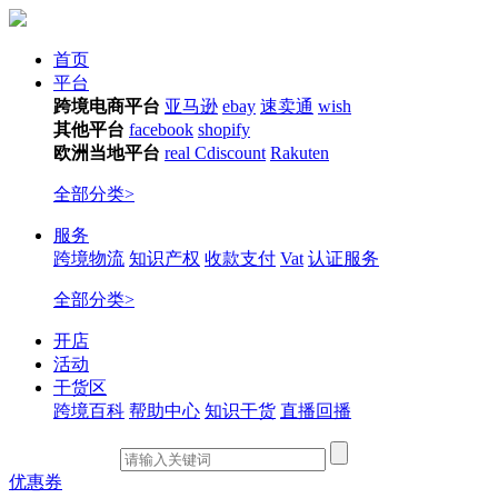
首页
平台
跨境电商平台
亚马逊
ebay
速卖通
wish
其他平台
facebook
shopify
欧洲当地平台
real
Cdiscount
Rakuten
全部分类>
服务
跨境物流
知识产权
收款支付
Vat
认证服务
全部分类>
开店
活动
干货区
跨境百科
帮助中心
知识干货
直播回播
优惠券