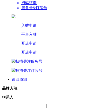
扫码咨询
服务号&订阅号
入驻申请
平台入驻
开店申请
开店申请
扫描关注服务号
扫描关注订阅号
返回顶部
品牌入驻
联系人: