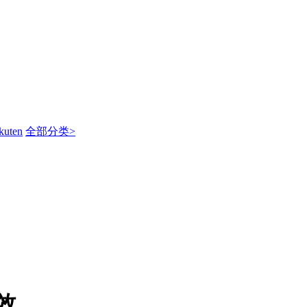
kuten
全部分类>
效