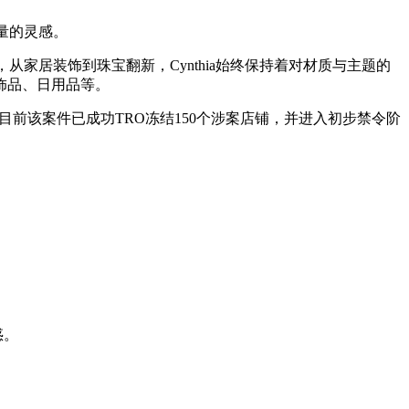
大量的灵感。
计，从家居装饰到珠宝翻新，Cynthia始终保持着对材质与主题的
饰品、日用品等。
品有关，目前该案件已成功TRO冻结150个涉案店铺，并进入初步禁令阶
惑。