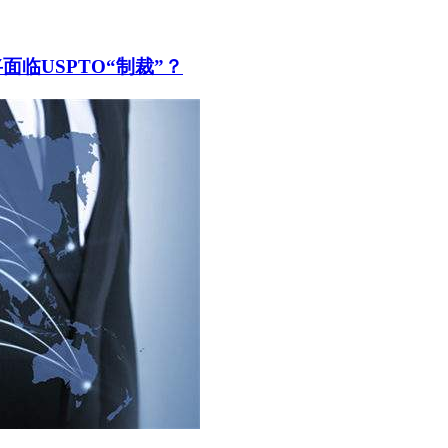
面临USPTO“制裁”？