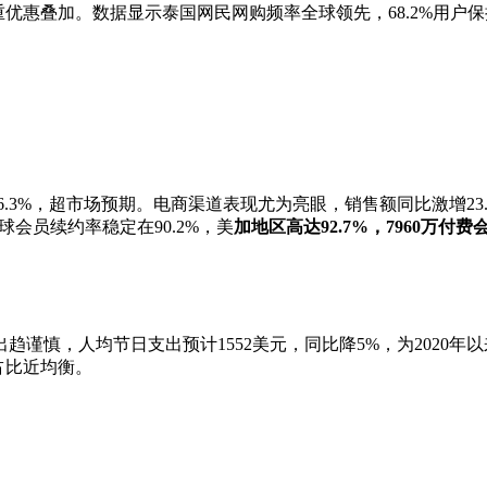
优惠叠加。数据显示泰国网民网购频率全球领先，68.2%用户
比增长6.3%，超市场预期。电商渠道表现尤为亮眼，销售额同比激增
球会员续约率稳定在90.2%，美
加地区高达92.7%，7960万付费
趋谨慎，人均节日支出预计1552美元，同比降5%，为2020年
占比近均衡。