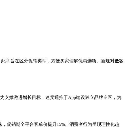
。此举旨在区分促销类型，方便买家理解优惠选项。新规对低客
”。为支撑激进增长目标，速卖通拟于App端设独立品牌专区，为
00泰铢，促销期全平台客单价提升15%。消费者行为呈现理性化趋