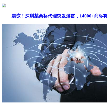
震惊！深圳某商标代理突发爆雷，14000+商标将