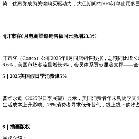
势，优惠券成为关键购买驱动力，大促期间约50%订单使用多重
4|开市客8月电商渠道销售额同比激增23.3%
开市客（Costco）公布2025年8月同店销售数据，总额同
6.6%，美国市场客流量增长6%，会员体系贡献显著支撑——全
5｜2025美国假日季消费降5%
普华永道《2025假日季展望》显示，美国消费者年末购物季支出
生活成本上升影响。78%消费者寻求低价替代，线上线下购物
6｜插画版权
品牌介绍：