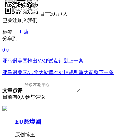
目前30万+人
已关注加入我们
标签：
开店
分享到：
0
0
亚马逊美国推出VMP试点计划
上一条
亚马逊美国/加拿大站库存处理规则重大调整
下一条
文章点评
目前有0人参与评论
EU跨境圈
原创博主