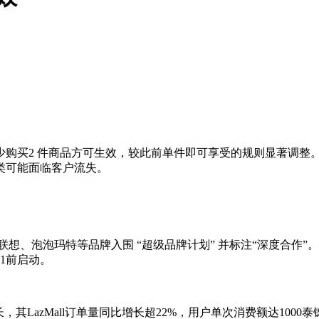
少购买2 件商品方可生效，较此前单件即可享受的规则显著调整
类可能面临客户流失。
联想、泡泡玛特等品牌入围 “超级品牌计划” 并标注“深度合作
1前启动。
增长，其LazMall订单量同比增长超22%，用户单次消费额达10