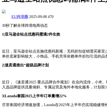
EU跨境圈
2025-09-08
470
30秒了解全球跨境电商动态
1|亚马逊全站点优惠码需满2件生效
近日，亚马逊全站点实施优惠码新规：无码折扣促销需买家至
单价卖家影响较大，小饰品、手机壳等依赖单件折扣引流的品
2|速卖通推出“超级品牌计划
近日，《速卖通2025 重点品牌合作规划》在业内流传，小米、
入选品牌提供流量倾斜、专属运营及海外本地化服务，计划双1
3|Lazada泰国2025上半年订单量增22%
尽管泰国经济增速放缓，Lazada在2025年上半年仍实现稳健