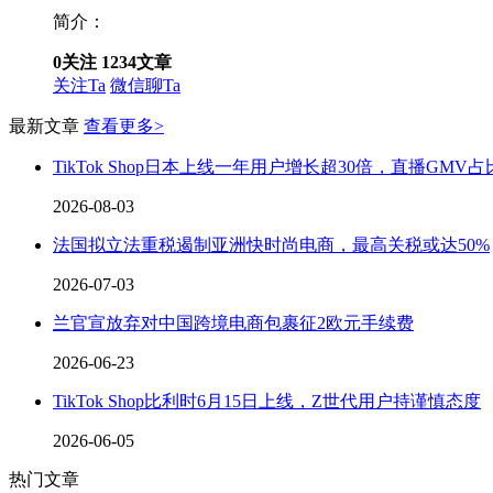
简介：
0
关注
1234
文章
关注Ta
微信聊Ta
最新文章
查看更多>
TikTok Shop日本上线一年用户增长超30倍，直播GMV
2026-08-03
法国拟立法重税遏制亚洲快时尚电商，最高关税或达50%
2026-07-03
兰官宣放弃对中国跨境电商包裹征2欧元手续费
2026-06-23
TikTok Shop比利时6月15日上线，Z世代用户持谨慎态度
2026-06-05
热门文章