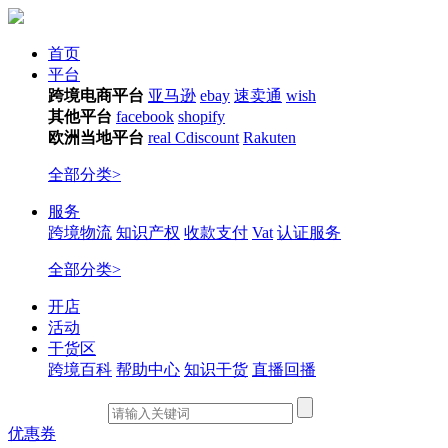
首页
平台
跨境电商平台
亚马逊
ebay
速卖通
wish
其他平台
facebook
shopify
欧洲当地平台
real
Cdiscount
Rakuten
全部分类>
服务
跨境物流
知识产权
收款支付
Vat
认证服务
全部分类>
开店
活动
干货区
跨境百科
帮助中心
知识干货
直播回播
优惠券