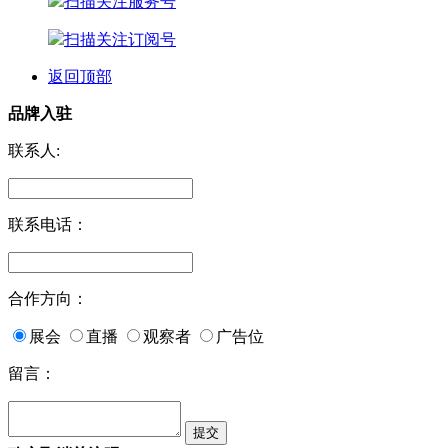
扫描关注服务号
扫描关注订阅号
返回顶部
品牌入驻
联系人:
联系电话：
合作方向：
展会
直播
观察者
广告位
留言：