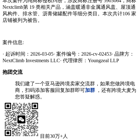
本次案件为纯商标侵权纠纷，涉及商标注册号 5903064，商标
Nextclimb第 19 类相关产品，涵盖暖通非金属通风盖、屋顶通
风构件、排水管、沥青储罐配件等细分类目。本次共计106 家
店铺被列为被告。
案件信息:
· 起诉时间：2026-03-05· 案件编号：2026-cv-02453· 品牌方：
NextClimb Investments LLC· 代理律所：Youngzeal LLP
抱团交流
我们建了一个亚马逊跨境卖家交流群，如果您做跨境电
商，扫码添加客服回复加群即可
加群
，还有跨境大麦为
您答疑解惑。
目前30万+人