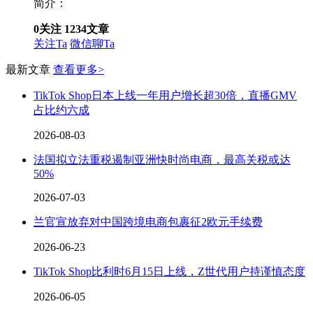
简介：
0
关注
1234
文章
关注Ta
微信聊Ta
最新文章
查看更多>
TikTok Shop日本上线一年用户增长超30倍，直播GMV
占比约六成
2026-08-03
法国拟立法重税遏制亚洲快时尚电商，最高关税或达
50%
2026-07-03
兰官宣放弃对中国跨境电商包裹征2欧元手续费
2026-06-23
TikTok Shop比利时6月15日上线，Z世代用户持谨慎态度
2026-06-05