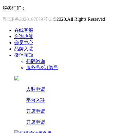
服务词汇：
粤ICP备2020107679号-2
©2020,All Rights Reserved
在线客服
咨询热线
会员中心
品牌入驻
微信聊Ta
扫码咨询
服务号&订阅号
入驻申请
平台入驻
开店申请
开店申请