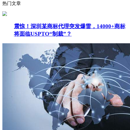
热门文章
震惊！深圳某商标代理突发爆雷，14000+商标
将面临USPTO“制裁”？