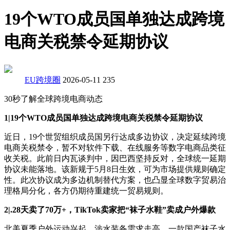
19个WTO成员国单独达成跨境
电商关税禁令延期协议
EU跨境圈
2026-05-11
235
30秒了解全球跨境电商动态
1|19个WTO成员国单独达成跨境电商关税禁令延期协议
近日，19个世贸组织成员国另行达成多边协议，决定延续跨境
电商关税禁令，暂不对软件下载、在线服务等数字电商品类征
收关税。此前日内瓦谈判中，因巴西坚持反对，全球统一延期
协议未能落地。该新规于5月8日生效，可为市场提供规则确定
性。此次协议成为多边机制替代方案，也凸显全球数字贸易治
理格局分化，各方仍期待重建统一贸易规则。
2|.28天卖了70万+，TikTok卖家把“袜子水鞋”卖成户外爆款
北美夏季户外运动兴起，涉水装备需求走高。一款国产袜子水