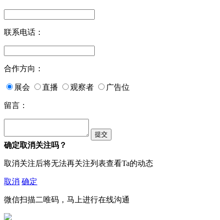
联系电话：
合作方向：
展会
直播
观察者
广告位
留言：
确定取消关注吗？
取消关注后将无法再关注列表查看Ta的动态
取消
确定
微信扫描二唯码，马上进行在线沟通