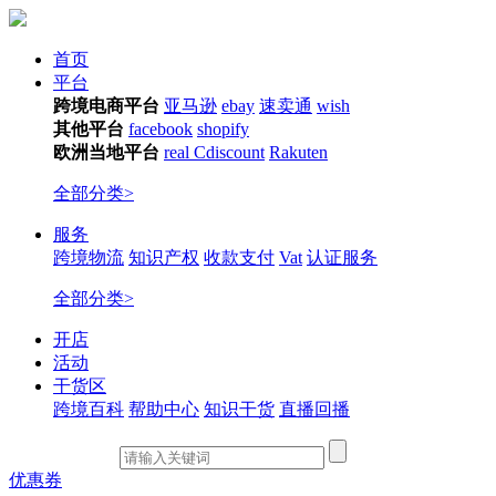
首页
平台
跨境电商平台
亚马逊
ebay
速卖通
wish
其他平台
facebook
shopify
欧洲当地平台
real
Cdiscount
Rakuten
全部分类>
服务
跨境物流
知识产权
收款支付
Vat
认证服务
全部分类>
开店
活动
干货区
跨境百科
帮助中心
知识干货
直播回播
优惠券