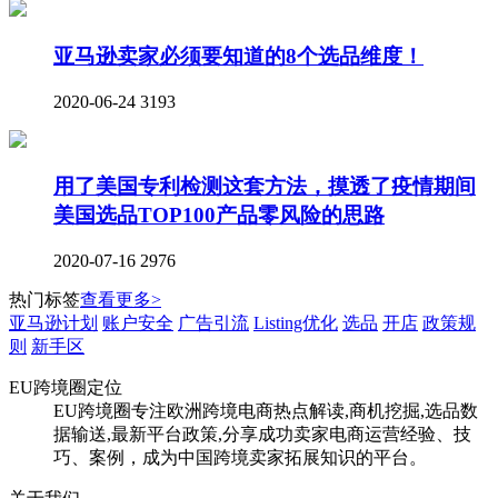
亚马逊卖家必须要知道的8个选品维度！
2020-06-24
3193
用了美国专利检测这套方法，摸透了疫情期间
美国选品TOP100产品零风险的思路
2020-07-16
2976
热门标签
查看更多>
亚马逊计划
账户安全
广告引流
Listing优化
选品
开店
政策规
则
新手区
EU跨境圈定位
EU跨境圈专注欧洲跨境电商热点解读,商机挖掘,选品数
据输送,最新平台政策,分享成功卖家电商运营经验、技
巧、案例，成为中国跨境卖家拓展知识的平台。