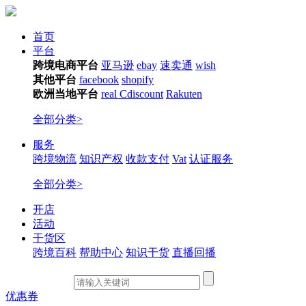
首页
平台
跨境电商平台
亚马逊
ebay
速卖通
wish
其他平台
facebook
shopify
欧洲当地平台
real
Cdiscount
Rakuten
全部分类>
服务
跨境物流
知识产权
收款支付
Vat
认证服务
全部分类>
开店
活动
干货区
跨境百科
帮助中心
知识干货
直播回播
优惠券