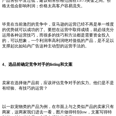
产品售价不宜过低，建议销售价格范围在15-75美金之间。价
格太低会影响利润；价格太高客户容易流失。
毕竟在当前激烈的竞争中，亚马逊的运营已经不再是单一维度
的优势就可以成功的了。要想在运营中取得成绩，就必须充分
运用各种运营技巧，而很多的技巧和方法都是需要资金投入
的，可以想象，一个利润率高利润绝对值低的产品，是不足以
支撑起比如站内广告这种主动型的运营手法的。
4、选品前确定竞争对手的listing和文案
卖家在选择做产品前，应该评估竞争对手的实力。他们是不是
有经验、有技巧的运营？
以一款宠物类的产品为例，在市面上与之类似产品的卖家只有
两家，这两家我们进去一看，图片做得特别low，文案写得特