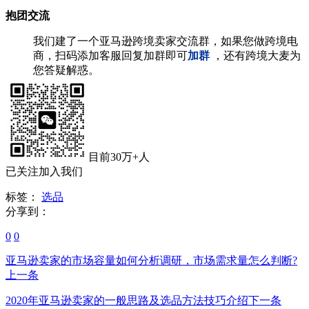
抱团交流
我们建了一个亚马逊跨境卖家交流群，如果您做跨境电
商，扫码添加客服回复加群即可
加群
，还有跨境大麦为
您答疑解惑。
目前30万+人
已关注加入我们
标签：
选品
分享到：
0
0
亚马逊卖家的市场容量如何分析调研，市场需求量怎么判断?
上一条
2020年亚马逊卖家的一般思路及选品方法技巧介绍
下一条