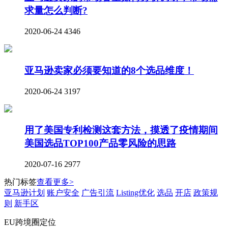
求量怎么判断?
2020-06-24
4346
亚马逊卖家必须要知道的8个选品维度！
2020-06-24
3197
用了美国专利检测这套方法，摸透了疫情期间
美国选品TOP100产品零风险的思路
2020-07-16
2977
热门标签
查看更多>
亚马逊计划
账户安全
广告引流
Listing优化
选品
开店
政策规
则
新手区
EU跨境圈定位