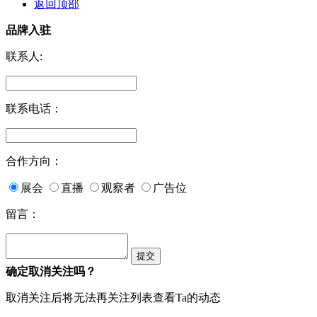
返回顶部
品牌入驻
联系人:
联系电话：
合作方向：
展会
直播
观察者
广告位
留言：
确定取消关注吗？
取消关注后将无法再关注列表查看Ta的动态