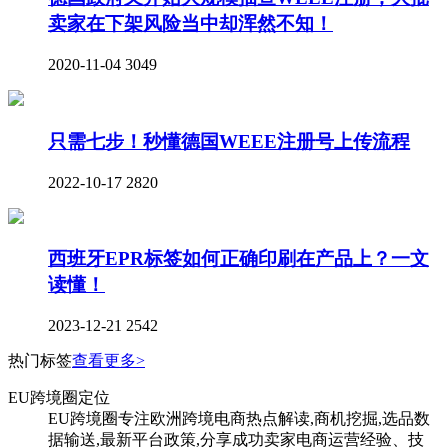
卖家在下架风险当中却浑然不知！
2020-11-04
3049
只需七步！秒懂德国WEEE注册号上传流程
2022-10-17
2820
西班牙EPR标签如何正确印刷在产品上？一文
读懂！
2023-12-21
2542
热门标签
查看更多>
EU跨境圈定位
EU跨境圈专注欧洲跨境电商热点解读,商机挖掘,选品数
据输送,最新平台政策,分享成功卖家电商运营经验、技