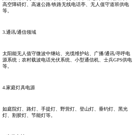
高空障碍灯、高速公路/铁路无线电话亭、无人值守道班供电
等。
3.通讯/通信领域
太阳能无人值守微波中继站、光缆维护站、广播/通讯/寻呼电
源系统；农村载波电话光伏系统、小型通信机、士兵GPS供电
等。
4.家庭灯具电源
如庭院灯、路灯、手提灯、野营灯、登山灯、垂钓灯、黑光
灯、割胶灯、节能灯等。