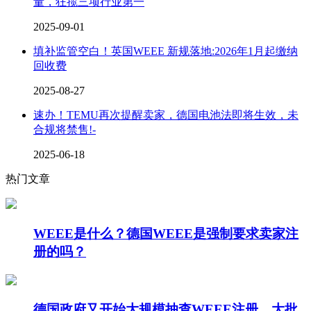
量，狂揽三项行业第一
2025-09-01
填补监管空白！英国WEEE 新规落地:2026年1月起缴纳
回收费
2025-08-27
速办！TEMU再次提醒卖家，德国电池法即将生效，未
合规将禁售!-
2025-06-18
热门文章
WEEE是什么？德国WEEE是强制要求卖家注
册的吗？
德国政府又开始大规模抽查WEEE注册，大批