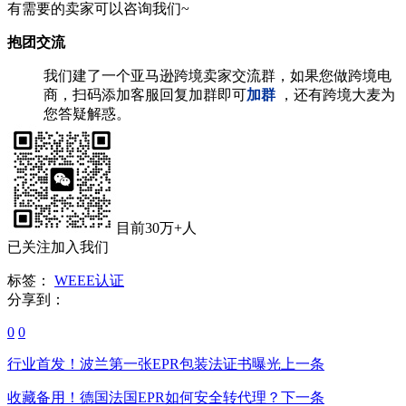
有需要的卖家可以咨询我们~
抱团交流
我们建了一个亚马逊跨境卖家交流群，如果您做跨境电
商，扫码添加客服回复加群即可
加群
，还有跨境大麦为
您答疑解惑。
目前30万+人
已关注加入我们
标签：
WEEE认证
分享到：
0
0
行业首发！波兰第一张EPR包装法证书曝光
上一条
收藏备用！德国法国EPR如何安全转代理？
下一条