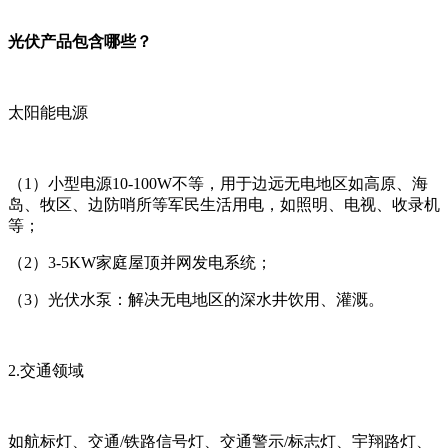
光伏产品包含哪些？
太阳能电源
（1）小型电源10-100W不等，用于边远无电地区如高原、海
岛、牧区、边防哨所等军民生活用电，如照明、电视、收录机
等；
（2）3-5KW家庭屋顶并网发电系统；
（3）光伏水泵：解决无电地区的深水井饮用、灌溉。
2.交通领域
如航标灯、交通/铁路信号灯、交通警示/标志灯、宇翔路灯、