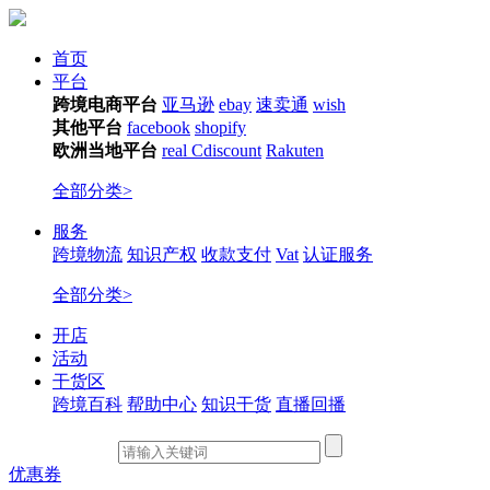
首页
平台
跨境电商平台
亚马逊
ebay
速卖通
wish
其他平台
facebook
shopify
欧洲当地平台
real
Cdiscount
Rakuten
全部分类>
服务
跨境物流
知识产权
收款支付
Vat
认证服务
全部分类>
开店
活动
干货区
跨境百科
帮助中心
知识干货
直播回播
优惠券