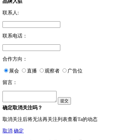
品牌入驻
联系人:
联系电话：
合作方向：
展会
直播
观察者
广告位
留言：
确定取消关注吗？
取消关注后将无法再关注列表查看Ta的动态
取消
确定