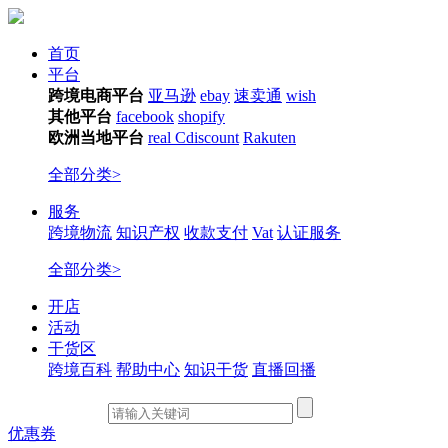
首页
平台
跨境电商平台
亚马逊
ebay
速卖通
wish
其他平台
facebook
shopify
欧洲当地平台
real
Cdiscount
Rakuten
全部分类>
服务
跨境物流
知识产权
收款支付
Vat
认证服务
全部分类>
开店
活动
干货区
跨境百科
帮助中心
知识干货
直播回播
优惠券