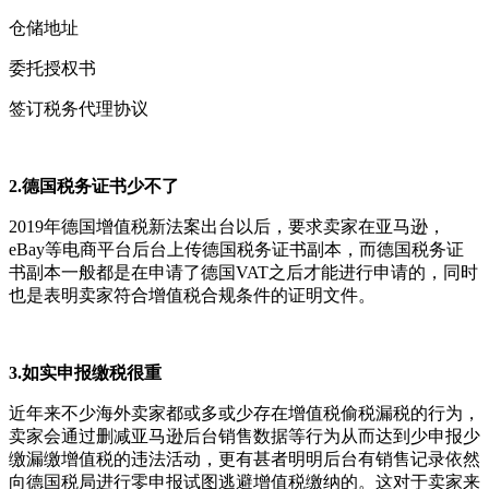
仓储地址
委托授权书
签订税务代理协议
2.德国税务证书少不了
2019年德国增值税新法案出台以后，要求卖家在亚马逊，
eBay等电商平台后台上传德国税务证书副本，而德国税务证
书副本一般都是在申请了德国VAT之后才能进行申请的，同时
也是表明卖家符合增值税合规条件的证明文件。
3.如实申报缴税很重
近年来不少海外卖家都或多或少存在增值税偷税漏税的行为，
卖家会通过删减亚马逊后台销售数据等行为从而达到少申报少
缴漏缴增值税的违法活动，更有甚者明明后台有销售记录依然
向德国税局进行零申报试图逃避增值税缴纳的。这对于卖家来