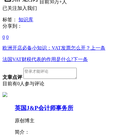
目前30万+人
已关注加入我们
标签：
知识库
分享到：
0
0
欧洲开店必备小知识：VAT发票怎么开？
上一条
法国VAT财税代表的作用是什么?
下一条
文章点评
目前有0人参与评论
英国J&P会计师事务所
原创博主
简介：