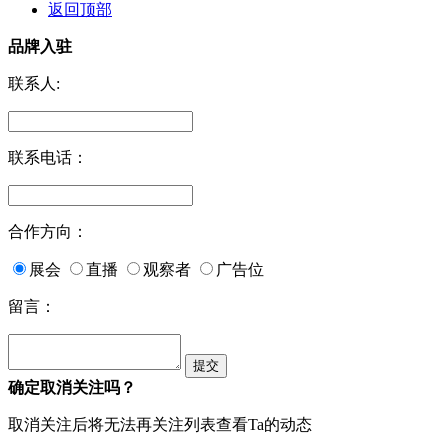
返回顶部
品牌入驻
联系人:
联系电话：
合作方向：
展会
直播
观察者
广告位
留言：
确定取消关注吗？
取消关注后将无法再关注列表查看Ta的动态