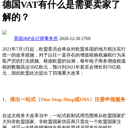
德国VAT有什么是需要卖家了
解的？
英国J&P会计师事务所
2020-12-30
2769
2021年7月1日起，欧盟委员会将会对欧盟各国的地方税法实行
统一的改革措施，对于以往一直存在的增值税偷税漏税行为采
取严厉的打击措施。根据欧盟的估测，每年电子商务增值税逃
税的数额高达50亿欧元，预计到2021年甚至会增长到70亿欧
元，因此欧盟此次提出了四项重大改革：
1、推出一站式（One-Stop-Shop或OSS）注册申报服务
在这次税务大改革当中，一站式机制试用范围将从欧盟国家扩
大到非欧盟国家。非欧盟国家供应商只需在一个欧盟国家注
册，就可一次性申报缴纳在所有欧盟成员国发生的税款。