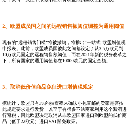
2、欧盟成员国之间的远程销售额阈值调整为通用阈值
现有的“远程销售门槛”将被撤销，将推出“一站式”欧盟增值税
申报表。此前，欧盟成员国彼此之间都设定了从3.5万欧元到
10万欧元固定的远程销售额阈值，而在2021年新的税务改革之
下，所有国家的通用阈值都在10000欧元的固定金额。
3、取消低价值商品免征进口增值税规定
据统计，欧盟只有3%的抽查率来确认小包直邮的卖家是否按
此规定要求进行发货，以至于有很多不法商家利用这个漏洞进
行避税，因此欧盟决定取消从非欧盟国家进口到欧盟的低价商
品（低于22欧元）进口VAT豁免政策。