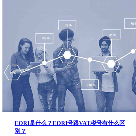
EORI是什么？EORI号跟VAT税号有什么区
别？