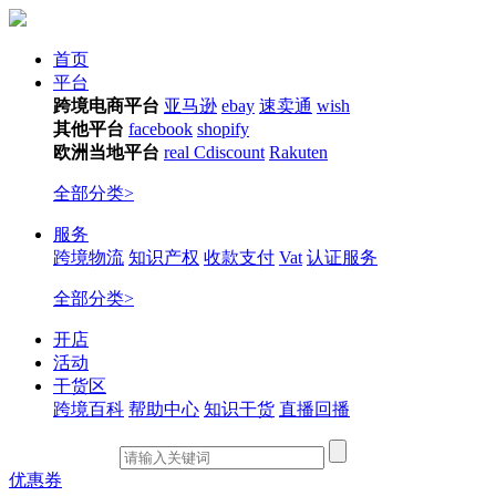
首页
平台
跨境电商平台
亚马逊
ebay
速卖通
wish
其他平台
facebook
shopify
欧洲当地平台
real
Cdiscount
Rakuten
全部分类>
服务
跨境物流
知识产权
收款支付
Vat
认证服务
全部分类>
开店
活动
干货区
跨境百科
帮助中心
知识干货
直播回播
优惠券