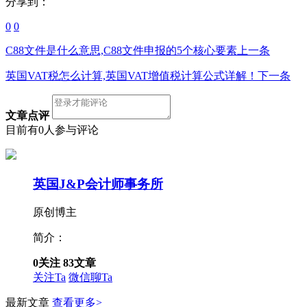
分享到：
0
0
C88文件是什么意思,C88文件申报的5个核心要素
上一条
英国VAT税怎么计算,英国VAT增值税计算公式详解！
下一条
文章点评
目前有0人参与评论
英国J&P会计师事务所
原创博主
简介：
0
关注
83
文章
关注Ta
微信聊Ta
最新文章
查看更多>