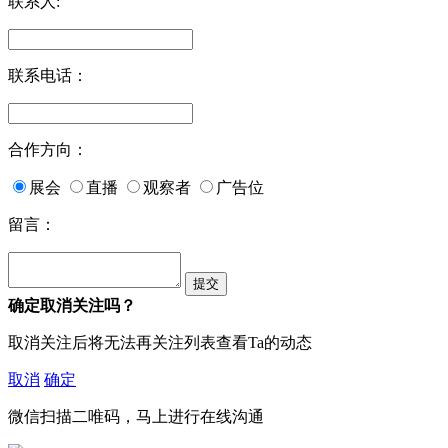
联系人:
联系电话：
合作方向：
展会
直播
观察者
广告位
留言：
确定取消关注吗？
取消关注后将无法再关注列表查看Ta的动态
取消
确定
微信扫描二唯码，马上进行在线沟通