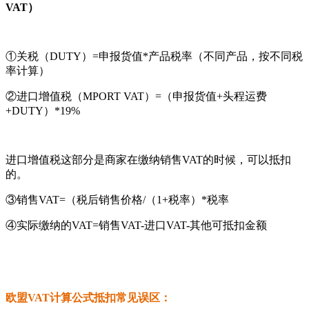
VAT）
①关税（DUTY）=申报货值*产品税率（不同产品，按不同税
率计算）
②进口增值税（MPORT VAT）=（申报货值+头程运费
+DUTY）*19%
进口增值税这部分是商家在缴纳销售VAT的时候，可以抵扣
的。
③销售VAT=（税后销售价格/（1+税率）*税率
④实际缴纳的VAT=销售VAT-进口VAT-其他可抵扣金额
欧盟VAT计算公式抵扣常见误区：