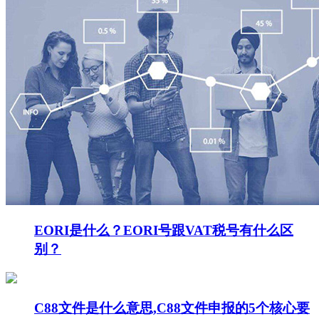
EORI是什么？EORI号跟VAT税号有什么区
别？
C88文件是什么意思,C88文件申报的5个核心要