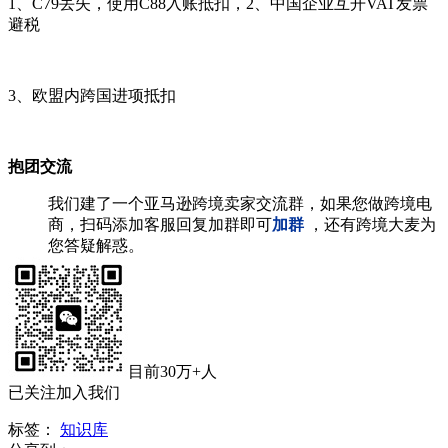
1、C79丢失，使用C88入账抵扣，2、中国企业互开VAT发票
避税
3、欧盟内跨国进项抵扣
抱团交流
我们建了一个亚马逊跨境卖家交流群，如果您做跨境电
商，扫码添加客服回复加群即可
加群
，还有跨境大麦为
您答疑解惑。
目前30万+人
已关注加入我们
标签：
知识库