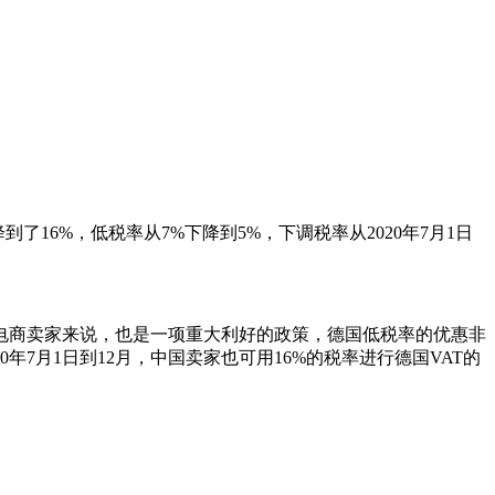
6%，低税率从7%下降到5%，下调税率从2020年7月1日
电商卖家来说，也是一项重大利好的政策，德国低税率的优惠非
7月1日到12月，中国卖家也可用16%的税率进行德国VAT的