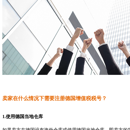
卖家在什么情况下需要注册德国增值税税号？
1.使用德国当地仓库
如果卖方在德国设有海外仓库或使用德国当地仓库，即卖方的