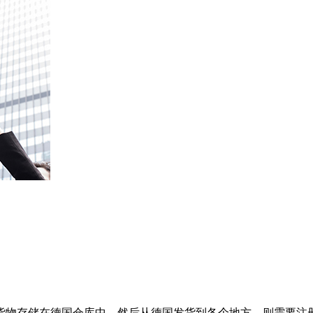
货物存储在德国仓库中，然后从德国发货到各个地方，则需要注册