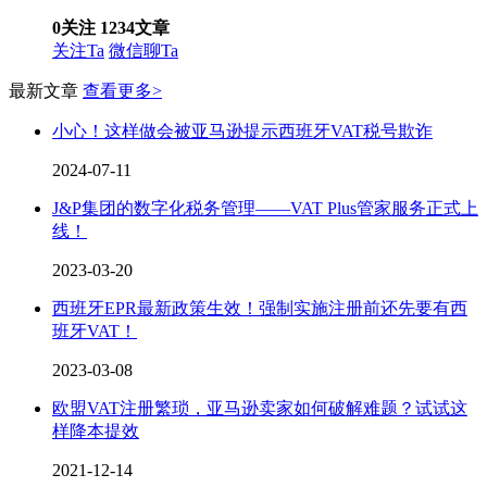
0
关注
1234
文章
关注Ta
微信聊Ta
最新文章
查看更多>
小心！这样做会被亚马逊提示西班牙VAT税号欺诈
2024-07-11
J&P集团的数字化税务管理——VAT Plus管家服务正式上
线！
2023-03-20
西班牙EPR最新政策生效！强制实施注册前还先要有西
班牙VAT！
2023-03-08
欧盟VAT注册繁琐，亚马逊卖家如何破解难题？试试这
样降本提效
2021-12-14