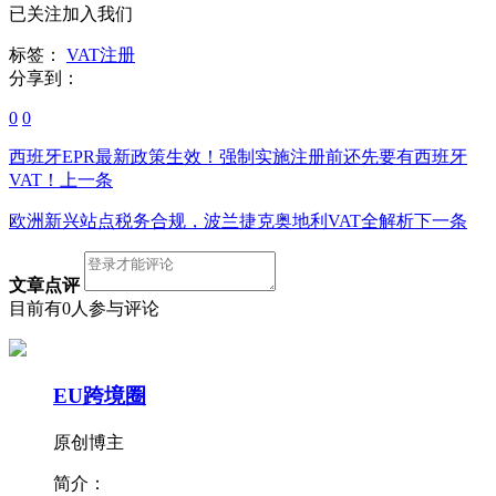
已关注加入我们
标签：
VAT注册
分享到：
0
0
西班牙EPR最新政策生效！强制实施注册前还先要有西班牙
VAT！
上一条
欧洲新兴站点税务合规，波兰捷克奥地利VAT全解析
下一条
文章点评
目前有0人参与评论
EU跨境圈
原创博主
简介：