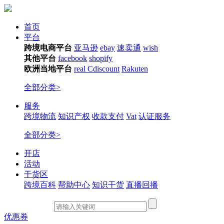
首页
平台
跨境电商平台
亚马逊
ebay
速卖通
wish
其他平台
facebook
shopify
欧洲当地平台
real
Cdiscount
Rakuten
全部分类>
服务
跨境物流
知识产权
收款支付
Vat
认证服务
全部分类>
开店
活动
干货区
跨境百科
帮助中心
知识干货
直播回播
优惠券