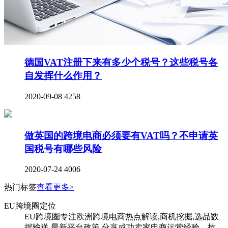
德国VAT注册下来有多少个税号？这些税号各
自发挥什么作用？
2020-09-08
4258
做英国的跨境电商必须要有VAT吗？不申请英
国税号有哪些风险
2020-07-24
4006
热门标签
查看更多>
EU跨境圈定位
EU跨境圈专注欧洲跨境电商热点解读,商机挖掘,选品数
据输送,最新平台政策,分享成功卖家电商运营经验、技