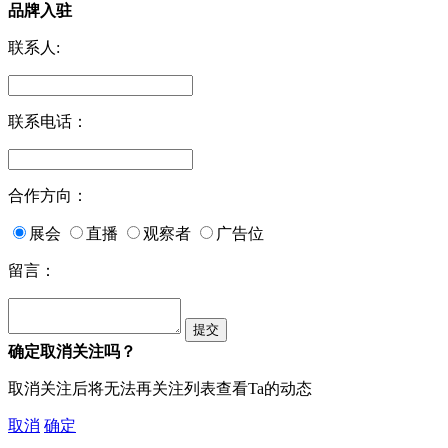
品牌入驻
联系人:
联系电话：
合作方向：
展会
直播
观察者
广告位
留言：
确定取消关注吗？
取消关注后将无法再关注列表查看Ta的动态
取消
确定