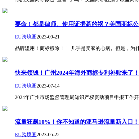
要命！都是律师、使用证据惹的祸？美国商标公
EU跨境圈
2023-09-21
品牌滥用！商标移除！！ 几乎是卖家的心病。但是，为
快来领钱！广州2024年海外商标专利补贴来了
EU跨境圈
2023-07-14
2024年广州市场监督管理局知识产权资助项目申报工作
流量狂飙10%！你不知道的亚马逊流量新入口！
EU跨境圈
2023-05-22