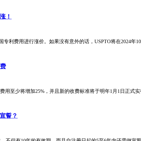
涨！
美国专利费用进行涨价。如果没有意外的话，USPTO将在2024年
官费
费用至少将增加25%，并且新的收费标准将于明年1月1日正式
宣誓？
，不但有10年的有效期，而且自注册日起的5至6年内还需做宣誓