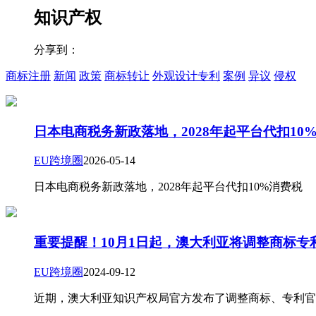
知识产权
分享到：
商标注册
新闻
政策
商标转让
外观设计专利
案例
异议
侵权
日本电商税务新政落地，2028年起平台代扣10
EU跨境圈
2026-05-14
日本电商税务新政落地，2028年起平台代扣10%消费税
重要提醒！10月1日起，澳大利亚将调整商标专
EU跨境圈
2024-09-12
近期，澳大利亚知识产权局官方发布了调整商标、专利官