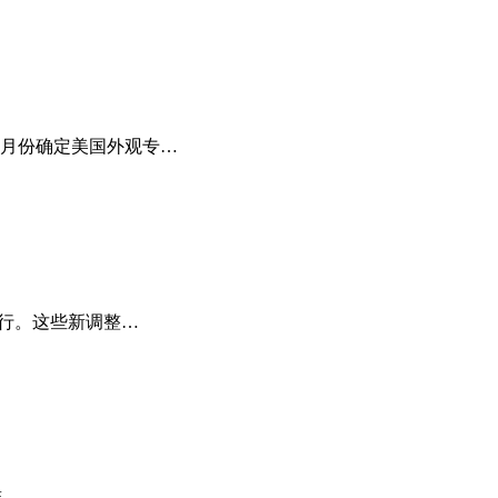
10月份确定美国外观专…
实行。这些新调整…
。 …