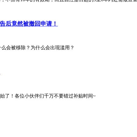
告后竟然被撤回申请！
什么会被移除？为什么会出现滥用？
！
开始了！各位小伙伴们千万不要错过补贴时间~