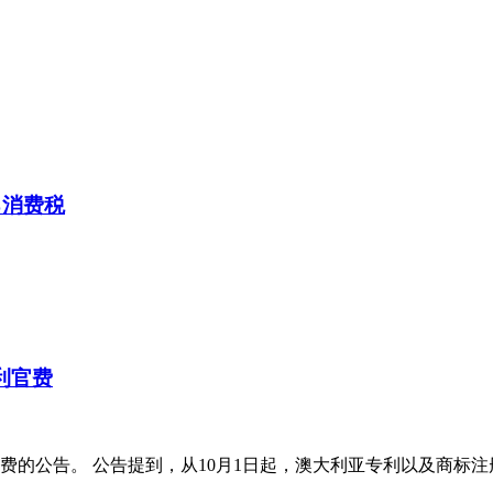
%消费税
利官费
费的公告。 公告提到，从10月1日起，澳大利亚专利以及商标