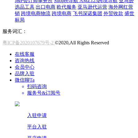
J&P会计师事务所
Shopee导航
AMZ123跨境导航
亚马逊
选品工具
出口电商
欧代服务
亚马逊代运营
海外网红营
销
跨境电商物流
跨境电商
飞书深诺集团
外贸收款
盛世
标局
服务词汇：
粤ICP备2020107679号-2
©2020,All Rights Reserved
在线客服
咨询热线
会员中心
品牌入驻
微信聊Ta
扫码咨询
服务号&订阅号
入驻申请
平台入驻