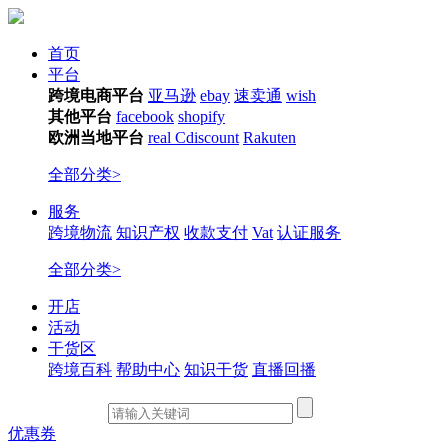
首页
平台
跨境电商平台
亚马逊
ebay
速卖通
wish
其他平台
facebook
shopify
欧洲当地平台
real
Cdiscount
Rakuten
全部分类>
服务
跨境物流
知识产权
收款支付
Vat
认证服务
全部分类>
开店
活动
干货区
跨境百科
帮助中心
知识干货
直播回播
优惠券