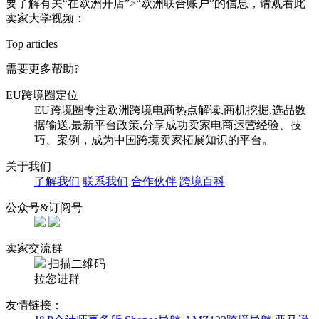
要了解有关“在欧洲开店”>“欧洲联合账户”的信息，请观看此
卖家大学视频：
Top articles
需要更多帮助?
EU跨境圈定位
EU跨境圈专注欧洲跨境电商热点解读,商机挖掘,选品数
据输送,最新平台政策,分享成功卖家电商运营经验、技
巧、案例，成为中国跨境卖家拓展知识的平台。
关于我们
了解我们
联系我们
合作伙伴
跨境百科
公众号&订阅号
卖家交流群
扫描二维码
拉您进群
友情链接：