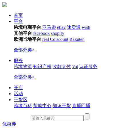
首页
平台
跨境电商平台
亚马逊
ebay
速卖通
wish
其他平台
facebook
shopify
欧洲当地平台
real
Cdiscount
Rakuten
全部分类>
服务
跨境物流
知识产权
收款支付
Vat
认证服务
全部分类>
开店
活动
干货区
跨境百科
帮助中心
知识干货
直播回播
优惠券