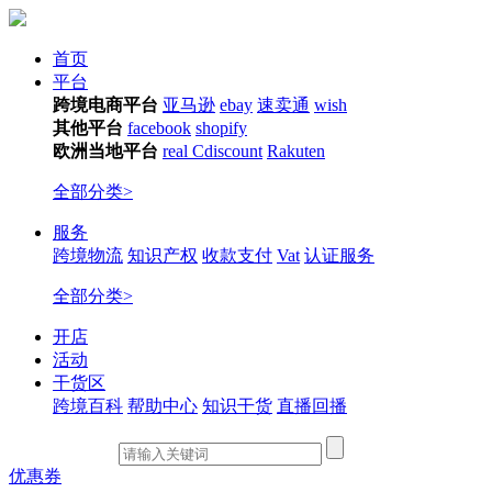
首页
平台
跨境电商平台
亚马逊
ebay
速卖通
wish
其他平台
facebook
shopify
欧洲当地平台
real
Cdiscount
Rakuten
全部分类>
服务
跨境物流
知识产权
收款支付
Vat
认证服务
全部分类>
开店
活动
干货区
跨境百科
帮助中心
知识干货
直播回播
优惠券