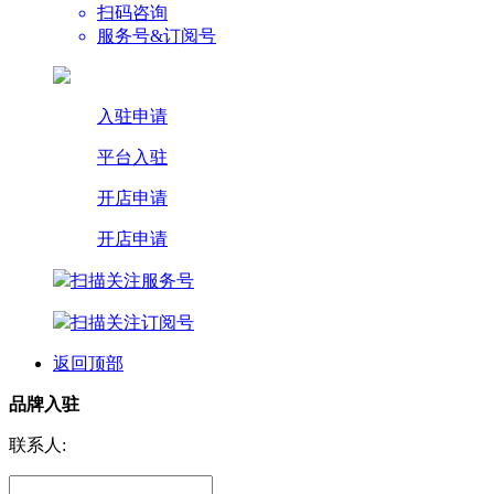
扫码咨询
服务号&订阅号
入驻申请
平台入驻
开店申请
开店申请
扫描关注服务号
扫描关注订阅号
返回顶部
品牌入驻
联系人: