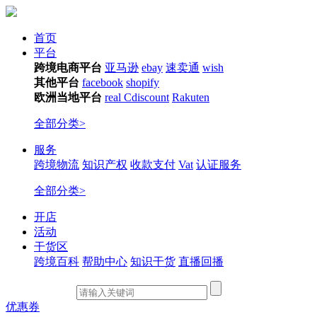
首页
平台
跨境电商平台
亚马逊
ebay
速卖通
wish
其他平台
facebook
shopify
欧洲当地平台
real
Cdiscount
Rakuten
全部分类>
服务
跨境物流
知识产权
收款支付
Vat
认证服务
全部分类>
开店
活动
干货区
跨境百科
帮助中心
知识干货
直播回播
优惠券