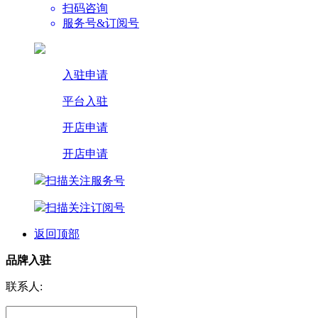
扫码咨询
服务号&订阅号
入驻申请
平台入驻
开店申请
开店申请
扫描关注服务号
扫描关注订阅号
返回顶部
品牌入驻
联系人: