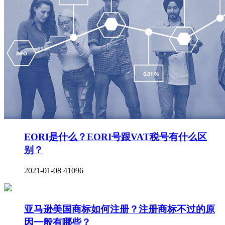
EORI是什么？EORI号跟VAT税号有什么区
别？
2021-01-08
41096
亚马逊美国商标如何注册？注册商标不过的原
因一般有哪些？