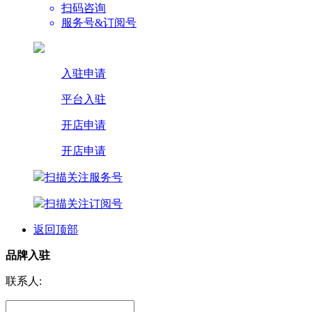
扫码咨询
服务号&订阅号
入驻申请
平台入驻
开店申请
开店申请
扫描关注服务号
扫描关注订阅号
返回顶部
品牌入驻
联系人: