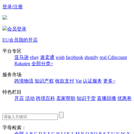
登录/注册
会员登录
EU会员
我的开店
平台专区
亚马逊
ebay
速卖通
wish
facebook
shopify
real
Cdiscount
Rakuten
全部分类>
服务市场
跨境物流
知识产权
收款支付
Vat
认证服务
更多>
特色栏目
开店
活动
跨境百科
卖家帮助
知识干货
直播回播
优惠卷
字母检索：
全部
A
B
C
D
E
F
G
H
I
J
K
L
M
N
O
P
Q
R
S
T
U
V
W
X