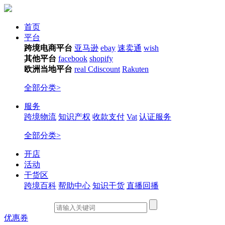
首页
平台
跨境电商平台
亚马逊
ebay
速卖通
wish
其他平台
facebook
shopify
欧洲当地平台
real
Cdiscount
Rakuten
全部分类>
服务
跨境物流
知识产权
收款支付
Vat
认证服务
全部分类>
开店
活动
干货区
跨境百科
帮助中心
知识干货
直播回播
优惠券