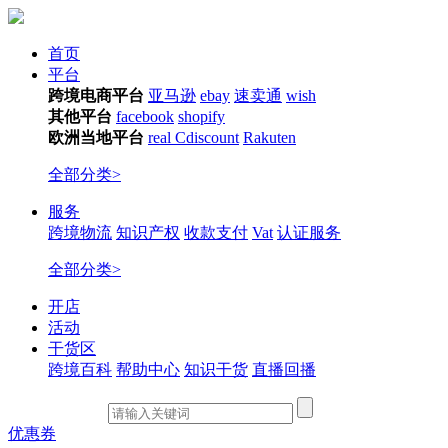
首页
平台
跨境电商平台
亚马逊
ebay
速卖通
wish
其他平台
facebook
shopify
欧洲当地平台
real
Cdiscount
Rakuten
全部分类>
服务
跨境物流
知识产权
收款支付
Vat
认证服务
全部分类>
开店
活动
干货区
跨境百科
帮助中心
知识干货
直播回播
优惠券