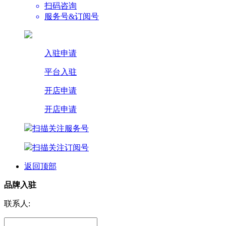
扫码咨询
服务号&订阅号
入驻申请
平台入驻
开店申请
开店申请
扫描关注服务号
扫描关注订阅号
返回顶部
品牌入驻
联系人: