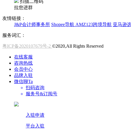
扫描二维码
拉您进群
友情链接：
J&P会计师事务所
Shopee导航
AMZ123跨境导航
亚马逊
服务词汇：
粤ICP备2020107679号-2
©2020,All Rights Reserved
在线客服
咨询热线
会员中心
品牌入驻
微信聊Ta
扫码咨询
服务号&订阅号
入驻申请
平台入驻