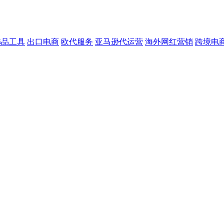
选品工具
出口电商
欧代服务
亚马逊代运营
海外网红营销
跨境电