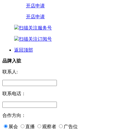
开店申请
开店申请
扫描关注服务号
扫描关注订阅号
返回顶部
品牌入驻
联系人:
联系电话：
合作方向：
展会
直播
观察者
广告位