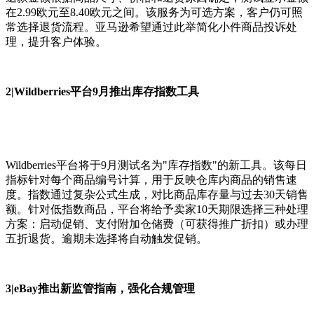
在2.99欧元至8.40欧元之间。该服务为可选方案，客户仍可照
常选择退货流程。亚马逊希望通过此举简化小件商品投诉处
理，提升客户体验。
2|Wildberries平台9月推出库存指数工具
Wildberries平台将于9月测试名为"库存指数"的新工具。该每日
指标针对每个商品编号计算，用于反映仓库内商品的销售速
度。指数通过复杂公式生成，对比商品库存量与过去30天销售
额。针对低指数商品，平台将给予卖家10天期限选择三种处理
方案：启动促销、支付附加仓储费（可获得推广折扣）或办理
五折退货。逾期未选择将自动触发促销。
3|eBay推出新监管指南，强化合规管理