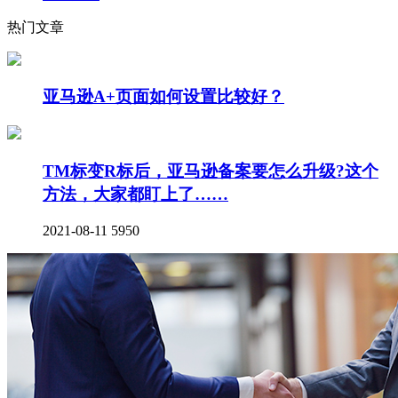
热门文章
亚马逊A+页面如何设置比较好？
TM标变R标后，亚马逊备案要怎么升级?这个
方法，大家都盯上了……
2021-08-11
5950