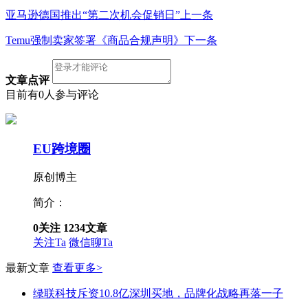
亚马逊德国推出“第二次机会促销日”
上一条
Temu强制卖家签署《商品合规声明》
下一条
文章点评
目前有0人参与评论
EU跨境圈
原创博主
简介：
0
关注
1234
文章
关注Ta
微信聊Ta
最新文章
查看更多>
绿联科技斥资10.8亿深圳买地，品牌化战略再落一子