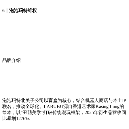
6｜泡泡玛特维权
品牌介绍：
泡泡玛特北美子公司以盲盒为核心，结合机器人商店与本土IP
联名，推动全球化。LABUBU源自香港艺术家Kasing Lung的
绘本，以“丑萌美学”打破传统潮玩框架，2025年衍生品营收同
比暴增1276%.