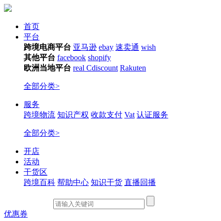
首页
平台
跨境电商平台
亚马逊
ebay
速卖通
wish
其他平台
facebook
shopify
欧洲当地平台
real
Cdiscount
Rakuten
全部分类>
服务
跨境物流
知识产权
收款支付
Vat
认证服务
全部分类>
开店
活动
干货区
跨境百科
帮助中心
知识干货
直播回播
优惠券