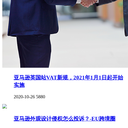
亚马逊英国站VAT新规，2021年1月1日起开始
实施
2020-10-26
5880
亚马逊外观设计侵权怎么投诉？-EU跨境圈