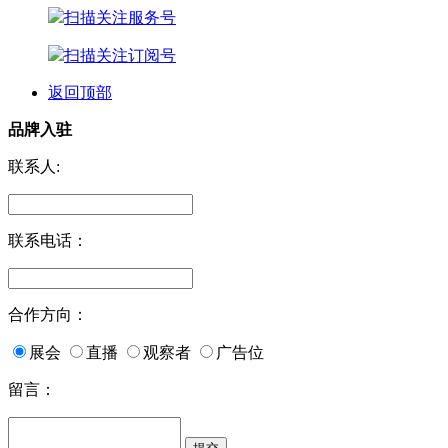
扫描关注服务号
扫描关注订阅号
返回顶部
品牌入驻
联系人:
联系电话：
合作方向：
展会
直播
观察者
广告位
留言：