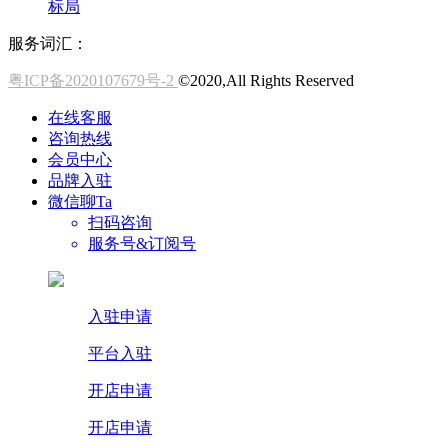
标局
服务词汇：
粤ICP备2020107679号-2
©2020,All Rights Reserved
在线客服
咨询热线
会员中心
品牌入驻
微信聊Ta
扫码咨询
服务号&订阅号
入驻申请
平台入驻
开店申请
开店申请