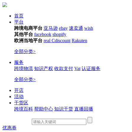
首页
平台
跨境电商平台
亚马逊
ebay
速卖通
wish
其他平台
facebook
shopify
欧洲当地平台
real
Cdiscount
Rakuten
全部分类>
服务
跨境物流
知识产权
收款支付
Vat
认证服务
全部分类>
开店
活动
干货区
跨境百科
帮助中心
知识干货
直播回播
优惠券