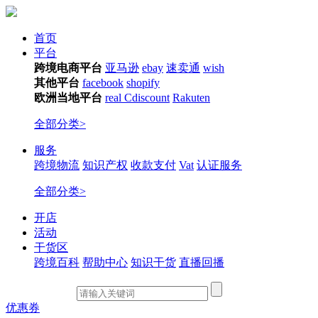
首页
平台
跨境电商平台
亚马逊
ebay
速卖通
wish
其他平台
facebook
shopify
欧洲当地平台
real
Cdiscount
Rakuten
全部分类>
服务
跨境物流
知识产权
收款支付
Vat
认证服务
全部分类>
开店
活动
干货区
跨境百科
帮助中心
知识干货
直播回播
优惠券