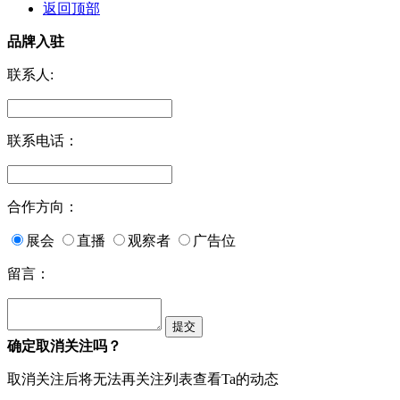
返回顶部
品牌入驻
联系人:
联系电话：
合作方向：
展会
直播
观察者
广告位
留言：
确定取消关注吗？
取消关注后将无法再关注列表查看Ta的动态