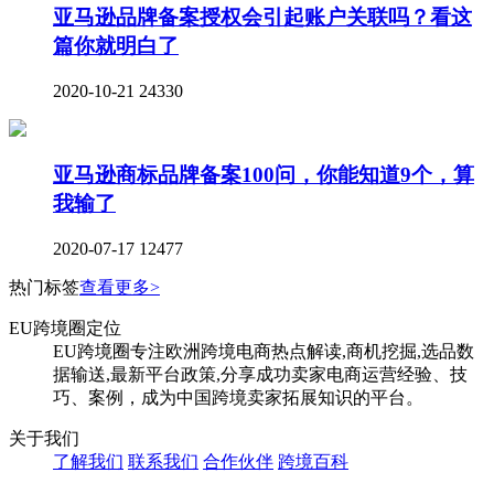
亚马逊品牌备案授权会引起账户关联吗？看这
篇你就明白了
2020-10-21
24330
亚马逊商标品牌备案100问，你能知道9个，算
我输了
2020-07-17
12477
热门标签
查看更多>
EU跨境圈定位
EU跨境圈专注欧洲跨境电商热点解读,商机挖掘,选品数
据输送,最新平台政策,分享成功卖家电商运营经验、技
巧、案例，成为中国跨境卖家拓展知识的平台。
关于我们
了解我们
联系我们
合作伙伴
跨境百科