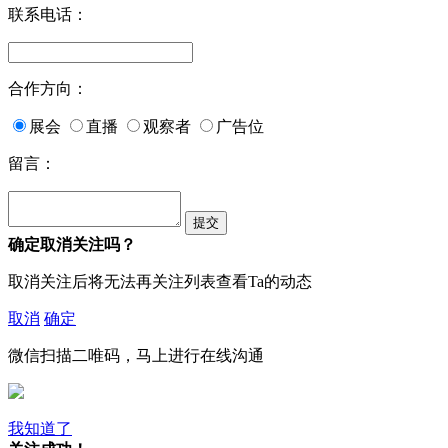
联系电话：
合作方向：
展会
直播
观察者
广告位
留言：
确定取消关注吗？
取消关注后将无法再关注列表查看Ta的动态
取消
确定
微信扫描二唯码，马上进行在线沟通
我知道了