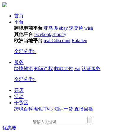
首页
平台
跨境电商平台
亚马逊
ebay
速卖通
wish
其他平台
facebook
shopify
欧洲当地平台
real
Cdiscount
Rakuten
全部分类>
服务
跨境物流
知识产权
收款支付
Vat
认证服务
全部分类>
开店
活动
干货区
跨境百科
帮助中心
知识干货
直播回播
优惠券