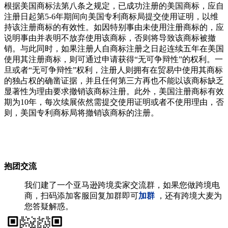
根据美国商标法第八条之规定，已成功注册的美国商标，应自
注册日起第5-6年期间向美国专利商标局提交使用证明，以维
持该注册商标的有效性。如因特别事由未使用注册商标的，应
说明事由并表明不放弃使用该商标，否则将导致该商标被撤
销。与此同时，如果注册人自商标注册之日起连续五年在美国
使用其注册商标，则可通过申请获得“无可争辩性”的权利。一
旦或者“无可争辩性”权利，注册人则拥有在贸易中使用其商标
的独占权的确凿证据，并且任何第三方再也不能以该商标缺乏
显著性为理由要求撤销该商标注册。此外，美国注册商标有效
期为10年，每次续展依然需提交使用证明或者不使用理由，否
则，美国专利商标局将撤销该商标的注册。
抱团交流
我们建了一个亚马逊跨境卖家交流群，如果您做跨境电
商，扫码添加客服回复加群即可
加群
，还有跨境大麦为
您答疑解惑。