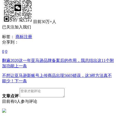
目前30万+人
已关注加入我们
标签：
商标注册
分享到：
0
0
翻遍2020这一年亚马逊品牌备案后的作用，我总结出这11个附
加功能
上一条
不想让亚马逊新账号上传商品出现5665错误，这3样方法真不
能少！
下一条
文章点评
目前有0人参与评论