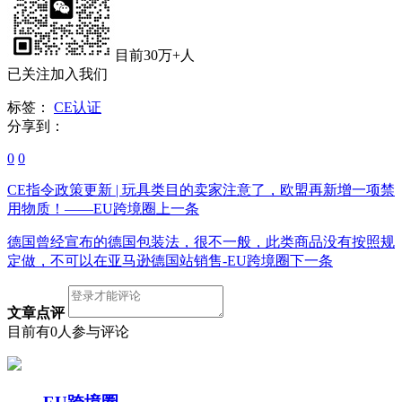
目前30万+人
已关注加入我们
标签：
CE认证
分享到：
0
0
CE指令政策更新 | 玩具类目的卖家注意了，欧盟再新增一项禁
用物质！——EU跨境圈
上一条
德国曾经宣布的德国包装法，很不一般，此类商品没有按照规
定做，不可以在亚马逊德国站销售-EU跨境圈
下一条
文章点评
目前有0人参与评论