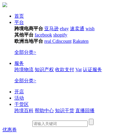
首页
平台
跨境电商平台
亚马逊
ebay
速卖通
wish
其他平台
facebook
shopify
欧洲当地平台
real
Cdiscount
Rakuten
全部分类>
服务
跨境物流
知识产权
收款支付
Vat
认证服务
全部分类>
开店
活动
干货区
跨境百科
帮助中心
知识干货
直播回播
优惠券