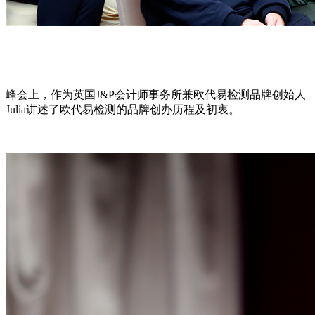
峰会上，作为英国J&P会计师事务所兼欧代易检测品牌创始人
Julia讲述了欧代易检测的品牌创办历程及初衷。