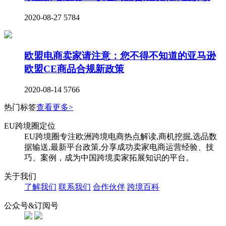
2020-08-27
5784
欧盟电商卖家请注意：您不得不知道的亚马逊
欧盟CE商品合规新政策
2020-08-14
5766
热门标签
查看更多>
EU跨境圈定位
EU跨境圈专注欧洲跨境电商热点解读,商机挖掘,选品数
据输送,最新平台政策,分享成功卖家电商运营经验、技
巧、案例，成为中国跨境卖家拓展知识的平台。
关于我们
了解我们
联系我们
合作伙伴
跨境百科
公众号&订阅号