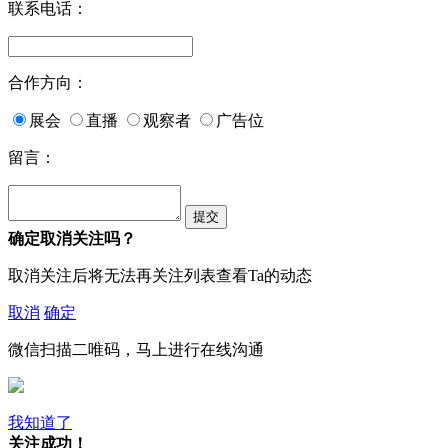
联系电话：
合作方向：
展会
直播
观察者
广告位
留言：
确定取消关注吗？
取消关注后将无法再关注列表查看Ta的动态
取消
确定
微信扫描二唯码，马上进行在线沟通
我知道了
关注成功！