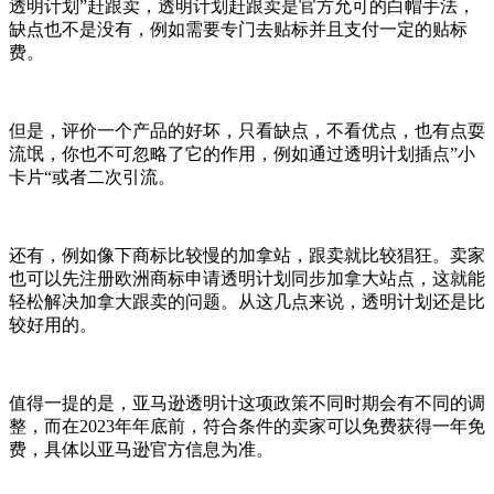
透明计划”赶跟卖，透明计划赶跟卖是官方允可的白帽手法，
缺点也不是没有，例如需要专门去贴标并且支付一定的贴标
费。
但是，评价一个产品的好坏，只看缺点，不看优点，也有点耍
流氓，你也不可忽略了它的作用，例如通过透明计划插点”小
卡片“或者二次引流。
还有，例如像下商标比较慢的加拿站，跟卖就比较猖狂。卖家
也可以先注册欧洲商标申请透明计划同步加拿大站点，这就能
轻松解决加拿大跟卖的问题。从这几点来说，透明计划还是比
较好用的。
值得一提的是，亚马逊透明计这项政策不同时期会有不同的调
整，而在2023年年底前，符合条件的卖家可以免费获得一年免
费，具体以亚马逊官方信息为准。