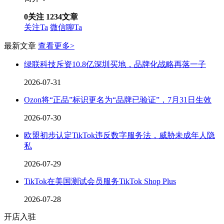
0
关注
1234
文章
关注Ta
微信聊Ta
最新文章
查看更多>
绿联科技斥资10.8亿深圳买地，品牌化战略再落一子
2026-07-31
Ozon将“正品”标识更名为“品牌已验证”，7月31日生效
2026-07-30
欧盟初步认定TikTok违反数字服务法，威胁未成年人隐
私
2026-07-29
TikTok在美国测试会员服务TikTok Shop Plus
2026-07-28
开店入驻