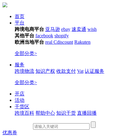
首页
平台
跨境电商平台
亚马逊
ebay
速卖通
wish
其他平台
facebook
shopify
欧洲当地平台
real
Cdiscount
Rakuten
全部分类>
服务
跨境物流
知识产权
收款支付
Vat
认证服务
全部分类>
开店
活动
干货区
跨境百科
帮助中心
知识干货
直播回播
优惠券