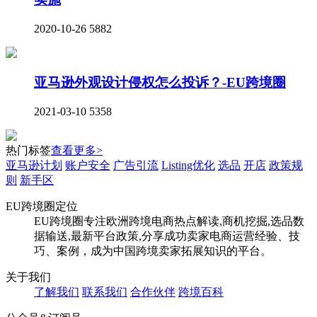
2020-10-26
5882
亚马逊外观设计侵权怎么投诉？-EU跨境圈
2021-03-10
5358
热门标签
查看更多>
亚马逊计划
账户安全
广告引流
Listing优化
选品
开店
政策规
则
新手区
EU跨境圈定位
EU跨境圈专注欧洲跨境电商热点解读,商机挖掘,选品数
据输送,最新平台政策,分享成功卖家电商运营经验、技
巧、案例，成为中国跨境卖家拓展知识的平台。
关于我们
了解我们
联系我们
合作伙伴
跨境百科