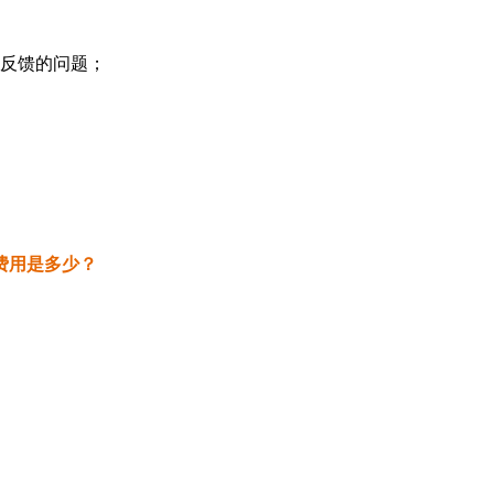
得反馈的问题；
费用是多少？