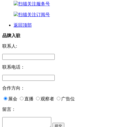
扫描关注服务号
扫描关注订阅号
返回顶部
品牌入驻
联系人:
联系电话：
合作方向：
展会
直播
观察者
广告位
留言：