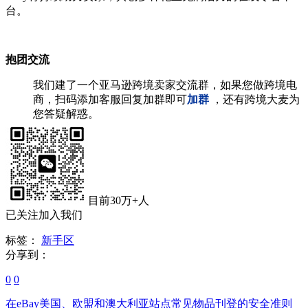
台。
抱团交流
我们建了一个亚马逊跨境卖家交流群，如果您做跨境电
商，扫码添加客服回复加群即可
加群
，还有跨境大麦为
您答疑解惑。
目前30万+人
已关注加入我们
标签：
新手区
分享到：
0
0
在eBay美国、欧盟和澳大利亚站点常见物品刊登的安全准则