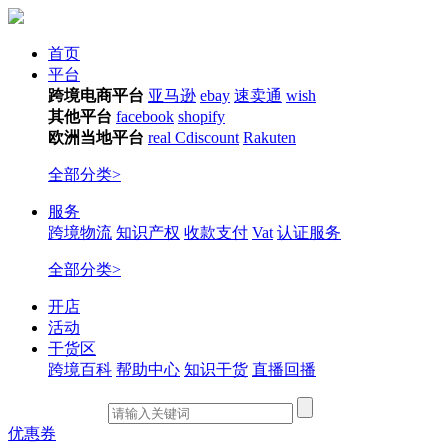
首页
平台
跨境电商平台
亚马逊
ebay
速卖通
wish
其他平台
facebook
shopify
欧洲当地平台
real
Cdiscount
Rakuten
全部分类>
服务
跨境物流
知识产权
收款支付
Vat
认证服务
全部分类>
开店
活动
干货区
跨境百科
帮助中心
知识干货
直播回播
优惠券