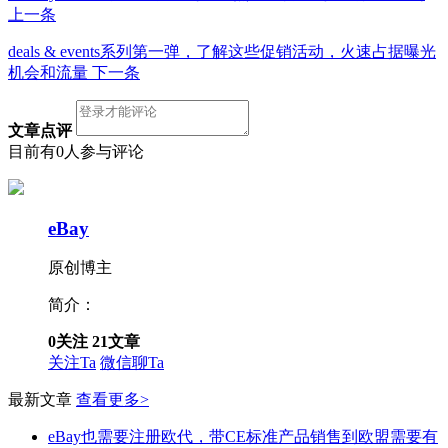
上一条
deals & events系列第一弹，了解这些促销活动，火速占据曝光
机会和流量
下一条
文章点评
目前有0人参与评论
eBay
原创博主
简介：
0
关注
21
文章
关注Ta
微信聊Ta
最新文章
查看更多>
eBay也需要注册欧代，带CE标准产品销售到欧盟需要有