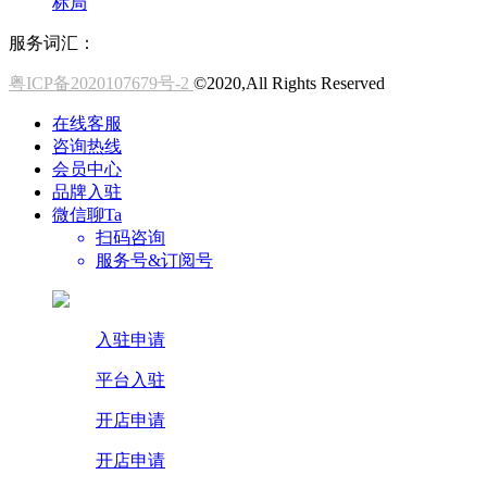
标局
服务词汇：
粤ICP备2020107679号-2
©2020,All Rights Reserved
在线客服
咨询热线
会员中心
品牌入驻
微信聊Ta
扫码咨询
服务号&订阅号
入驻申请
平台入驻
开店申请
开店申请