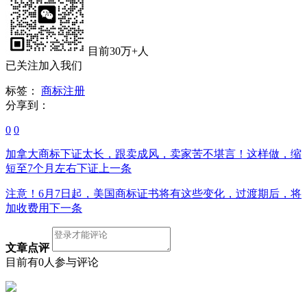
目前30万+人
已关注加入我们
标签：
商标注册
分享到：
0
0
加拿大商标下证太长，跟卖成风，卖家苦不堪言！这样做，缩
短至7个月左右下证
上一条
注意！6月7日起，美国商标证书将有这些变化，过渡期后，将
加收费用
下一条
文章点评
目前有0人参与评论