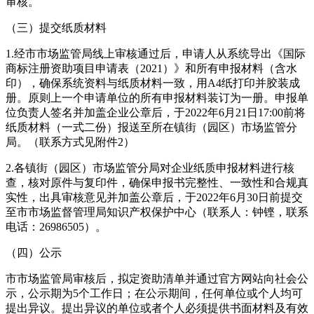
审核。
（三）提交纸质材料
1.经市市场监管局线上审核通过后，申请人从系统导出《国际
商标注册资助项目申请表（2021）》和所有申报材料（含水
印），确保系统资料与纸质材料一致，用A4纸打印并胶装成
册。原则上一个申请单位的所有申报材料装订为一册。申报单
位负责人签名并加盖企业公章后，于2022年6月21日17:00前将
纸质材料（一式二份）报送至所在镇街（园区）市场监管分
局。（联系方式见附件2）
2.各镇街（园区）市场监管分局对企业纸质申报材料进行核
查，核对原件与复印件，确保申报书完整性、一致性和合规真
实性，出具审核意见并加盖公章后，于2022年6月30日前提交
至市市场监督管理局知识产权保护中心（联系人：钟铿，联系
电话：26986505）。
（四）公示
市市场监管局审核后，拟定资助清单并通过官方网站向社会公
示，公示期为5个工作日；在公示期间，任何单位或个人均可
提出异议。提出异议的单位或者个人必须提供书面材料及有效