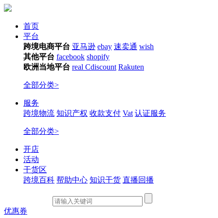
首页
平台
跨境电商平台
亚马逊
ebay
速卖通
wish
其他平台
facebook
shopify
欧洲当地平台
real
Cdiscount
Rakuten
全部分类>
服务
跨境物流
知识产权
收款支付
Vat
认证服务
全部分类>
开店
活动
干货区
跨境百科
帮助中心
知识干货
直播回播
优惠券