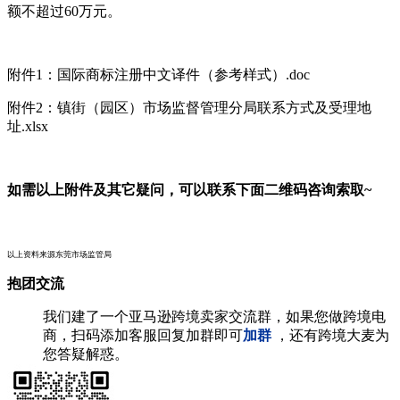
额不超过60万元。
附件1：国际商标注册中文译件（参考样式）.doc
附件2：镇街（园区）市场监督管理分局联系方式及受理地
址.xlsx
如需以上附件及其它疑问，可以联系下面二维码咨询索取~
以上资料来源东莞市场
监管局
抱团交流
我们建了一个亚马逊跨境卖家交流群，如果您做跨境电
商，扫码添加客服回复加群即可
加群
，还有跨境大麦为
您答疑解惑。