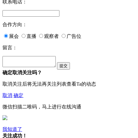
联系电话：
合作方向：
展会
直播
观察者
广告位
留言：
确定取消关注吗？
取消关注后将无法再关注列表查看Ta的动态
取消
确定
微信扫描二唯码，马上进行在线沟通
我知道了
关注成功！