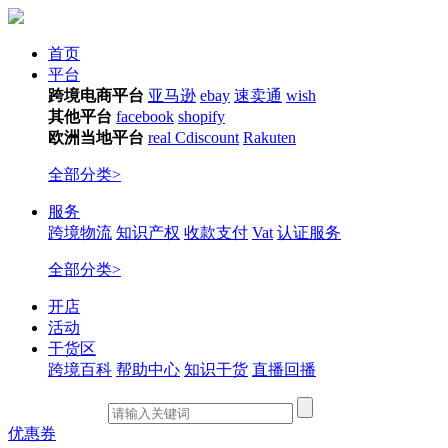
首页
平台
跨境电商平台
亚马逊
ebay
速卖通
wish
其他平台
facebook
shopify
欧洲当地平台
real
Cdiscount
Rakuten
全部分类>
服务
跨境物流
知识产权
收款支付
Vat
认证服务
全部分类>
开店
活动
干货区
跨境百科
帮助中心
知识干货
直播回播
优惠券