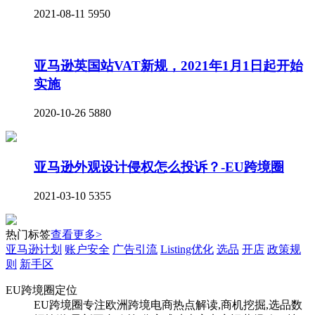
2021-08-11
5950
亚马逊英国站VAT新规，2021年1月1日起开始
实施
2020-10-26
5880
亚马逊外观设计侵权怎么投诉？-EU跨境圈
2021-03-10
5355
热门标签
查看更多>
亚马逊计划
账户安全
广告引流
Listing优化
选品
开店
政策规
则
新手区
EU跨境圈定位
EU跨境圈专注欧洲跨境电商热点解读,商机挖掘,选品数