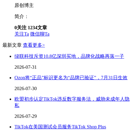
原创博主
简介：
0
关注
1234
文章
关注Ta
微信聊Ta
最新文章
查看更多>
绿联科技斥资10.8亿深圳买地，品牌化战略再落一子
2026-07-31
Ozon将“正品”标识更名为“品牌已验证”，7月31日生效
2026-07-30
欧盟初步认定TikTok违反数字服务法，威胁未成年人隐
私
2026-07-29
TikTok在美国测试会员服务TikTok Shop Plus