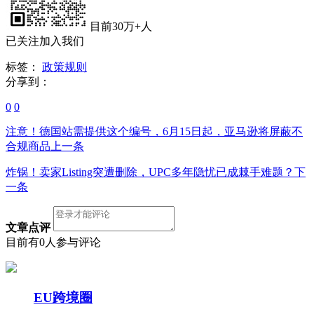
目前30万+人
已关注加入我们
标签：
政策规则
分享到：
0
0
注意！德国站需提供这个编号，6月15日起，亚马逊将屏蔽不
合规商品
上一条
炸锅！卖家Listing突遭删除，UPC多年隐忧已成棘手难题？
下
一条
文章点评
目前有0人参与评论
EU跨境圈