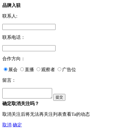
品牌入驻
联系人:
联系电话：
合作方向：
展会
直播
观察者
广告位
留言：
确定取消关注吗？
取消关注后将无法再关注列表查看Ta的动态
取消
确定