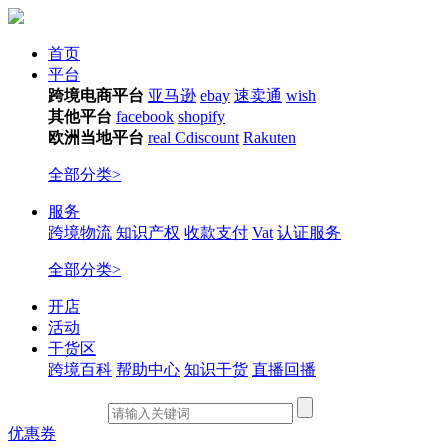
首页
平台
跨境电商平台
亚马逊
ebay
速卖通
wish
其他平台
facebook
shopify
欧洲当地平台
real
Cdiscount
Rakuten
全部分类>
服务
跨境物流
知识产权
收款支付
Vat
认证服务
全部分类>
开店
活动
干货区
跨境百科
帮助中心
知识干货
直播回播
优惠券