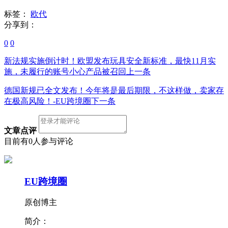
标签：
欧代
分享到：
0
0
新法规实施倒计时！欧盟发布玩具安全新标准，最快11月实
施，未履行的账号小心产品被召回
上一条
德国新规已全文发布！今年将是最后期限，不这样做，卖家存
在极高风险！-EU跨境圈
下一条
文章点评
目前有0人参与评论
EU跨境圈
原创博主
简介：