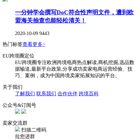
一分钟学会撰写DoC符合性声明文件，遭到欧
盟海关抽查也能轻松清关！
2020-10-09
9443
热门标签
查看更多>
EU跨境圈定位
EU跨境圈专注欧洲跨境电商热点解读,商机挖掘,选品数
据输送,最新平台政策,分享成功卖家电商运营经验、技
巧、案例，成为中国跨境卖家拓展知识的平台。
关于我们
了解我们
联系我们
合作伙伴
跨境百科
公众号&订阅号
卖家交流群
扫描二维码
拉您进群