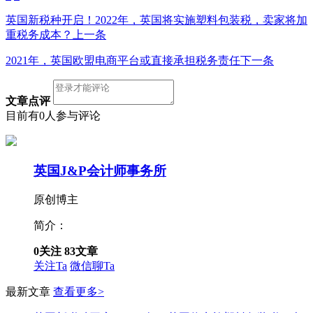
英国新税种开启！2022年，英国将实施塑料包装税，卖家将加
重税务成本？
上一条
2021年，英国欧盟电商平台或直接承担税务责任
下一条
文章点评
目前有0人参与评论
英国J&P会计师事务所
原创博主
简介：
0
关注
83
文章
关注Ta
微信聊Ta
最新文章
查看更多>