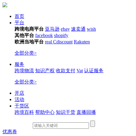
首页
平台
跨境电商平台
亚马逊
ebay
速卖通
wish
其他平台
facebook
shopify
欧洲当地平台
real
Cdiscount
Rakuten
全部分类>
服务
跨境物流
知识产权
收款支付
Vat
认证服务
全部分类>
开店
活动
干货区
跨境百科
帮助中心
知识干货
直播回播
优惠券