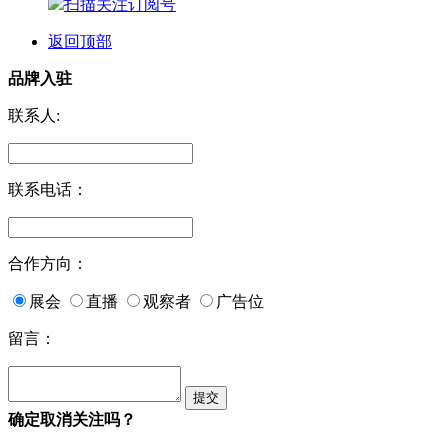
扫描关注订阅号
返回顶部
品牌入驻
联系人:
联系电话：
合作方向：
展会
直播
观察者
广告位
留言：
确定取消关注吗？