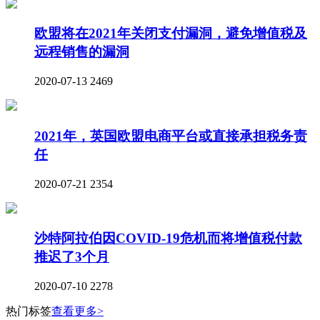
欧盟将在2021年关闭支付漏洞，避免增值税及
远程销售的漏洞
2020-07-13
2469
2021年，英国欧盟电商平台或直接承担税务责
任
2020-07-21
2354
沙特阿拉伯因COVID-19危机而将增值税付款
推迟了3个月
2020-07-10
2278
热门标签
查看更多>