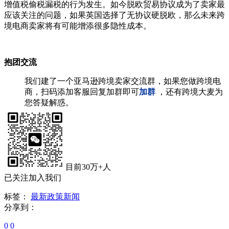
增值税偷税漏税的行为发生。如今脱欧贸易协议成为了卖家最
应该关注的问题，如果英国选择了无协议硬脱欧，那么未来跨
境电商卖家将有可能增添很多隐性成本。
抱团交流
我们建了一个亚马逊跨境卖家交流群，如果您做跨境电
商，扫码添加客服回复加群即可
加群
，还有跨境大麦为
您答疑解惑。
目前30万+人
已关注加入我们
标签：
最新政策
新闻
分享到：
0
0