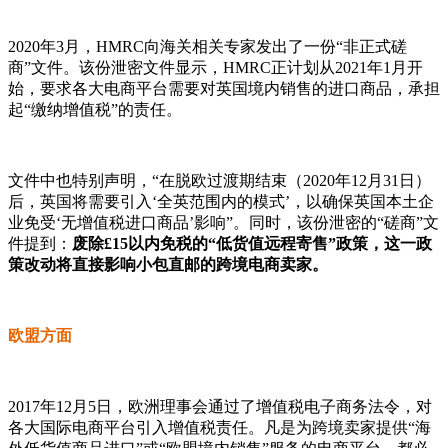
2020年3月，HMRC向海关相关专家发出了一份“非正式磋
商”文件。该份泄密文件显示，HMRC正计划从2021年1月开
始，要求各大电商平台需要对英国境内销售的进口商品，承担
起“缴纳增值税”的责任。
文件中也特别声明，“在脱欧过渡期结束（2020年12月31日）
后，英国将需要引入‘全英范围内的模式’，以确保英国本土企
业免受‘无增值税进口商品’影响”。同时，该份泄密的“磋商”文
件提到：
废除£15以内免税的“低货值远程寄售”政策，这一政
策改动将直接影响小包直邮的跨境电商卖家。
欧盟方面
2017年12月5日，欧洲理事会通过了增值税电子商务法令，对
各大国际电商平台引入增值税责任。凡是为跨境卖家提供“海