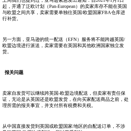
上周我们也提到过，亚马逊紧急发出通知：自2021年1月1日
起，开通了泛欧计划（Pan-European）的卖家库存不能在英国
与欧盟之间共享，卖家需要单独往英国/欧盟国家FBA仓库进
行补货。
另一方面，亚马逊的统一配送（EFN）服务将不能跨越英国/
欧盟边境进行派送，卖家需要在英国和其他欧洲国家独立发
货。
报关问题
卖家自发货可以继续跨英国-欧盟边境配送，但卖家有责任保
证，无论是从英国还是欧盟发货，在向买家配送商品之前，处
理所需的报关事宜，并支付所有税费和关税。
从中国直接发货到英国或欧盟国家/地区的自配送订单，不涉