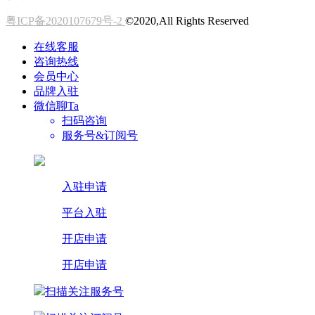
粤ICP备2020107679号-2
©2020,All Rights Reserved
在线客服
咨询热线
会员中心
品牌入驻
微信聊Ta
扫码咨询
服务号&订阅号
入驻申请
平台入驻
开店申请
开店申请
扫描关注服务号